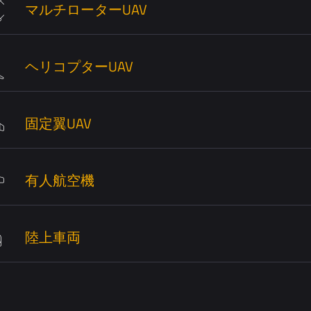
マルチローターUAV
ヘリコプターUAV
固定翼UAV
有人航空機
陸上車両