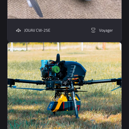
JOUAV CW-25E
Voyager