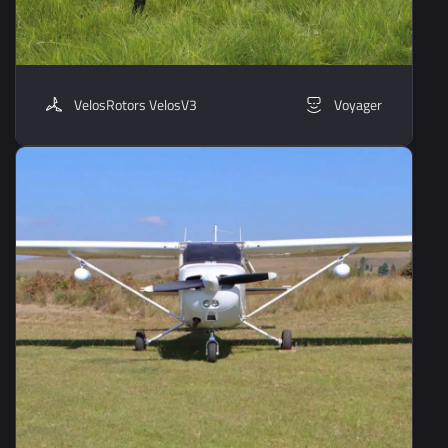
VelosRotors VelosV3
Voyager