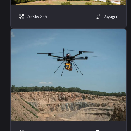
Arcsky X55
Voyager