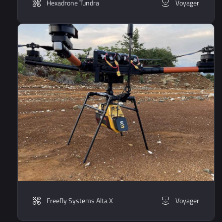
Hexadrone Tundra
Voyager
Freefly Systems Alta X
Voyager