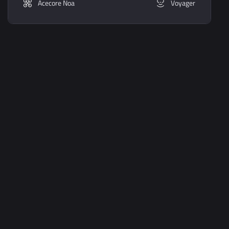
Acecore Noa
Voyager