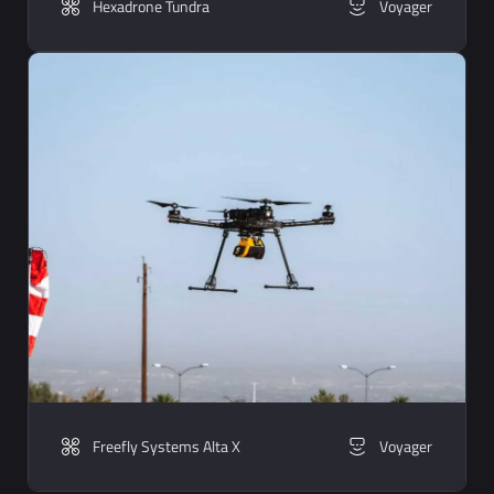
Hexadrone Tundra
Voyager
Freefly Systems Alta X
Voyager