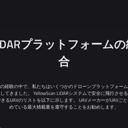
LiDARプラットフォームの
合
の経験の中で、私たちはいくつかのドローンプラットフォーム
してきました。 YellowScan LiDARシステムで安全に飛行させ
きるUAVのリストを以下に示します。 UAVメーカーがUAVご
めている最大積載量を遵守することをお勧めします。