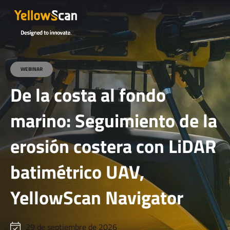
WEBINAR
De la costa al fondo
marino: Seguimiento de la
erosión costera con LiDAR
batimétrico UAV,
YellowScan Navigator
29 de septiembre de 2026