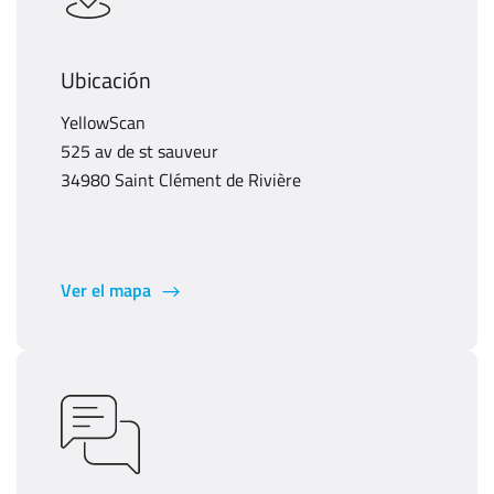
Ubicación
YellowScan
525 av de st sauveur
34980 Saint Clément de Rivière
Ver el mapa