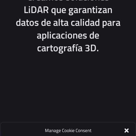
LiDAR que garantizan
datos de alta calidad para
aplicaciones de
cartografía 3D.
VENTAJAS DE YELLOWSCAN
Manage Cookie Consent
Soluciones LiDAR