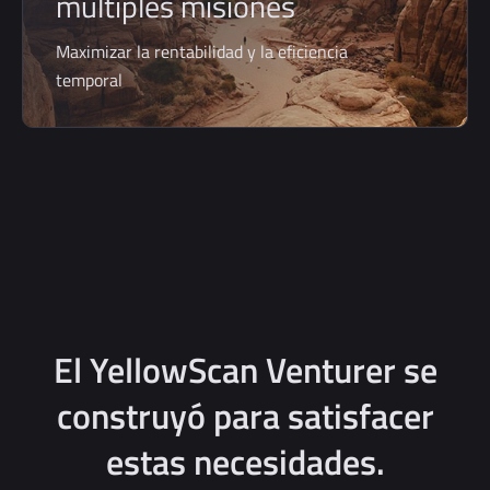
múltiples misiones
Maximizar la rentabilidad y la eficiencia
temporal
El YellowScan Venturer se
construyó para satisfacer
estas necesidades.