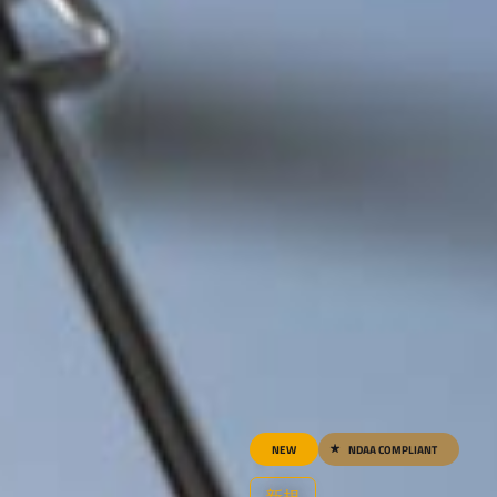
NEW
NDAA COMPLIANT