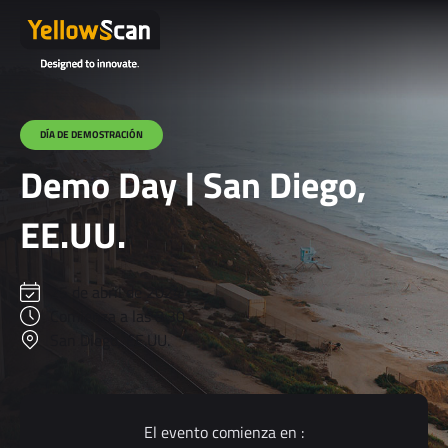
DÍA DE DEMOSTRACIÓN
Demo Day | San Diego,
EE.UU.
25 de abril de 2024
Comienza a las 8:30
San Diego, EE.UU.
El evento comienza en :