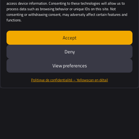
access device information. Consenting to these technologies will allow us to
process data such as browsing behavior or unique IDs on this site. Not
consenting or withdrawing consent, may adversely affect certain features and
functions.
Accept
Deny
View preferences
Politique de confidentialité – Yellowscan en détail
Productos
Software