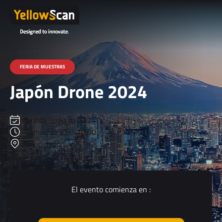
FERIA DE MUESTRAS
Japón Drone 2024
5-7 de junio de 2024
Comienza a las 10:00
Tokio, Japón
El evento comienza en :