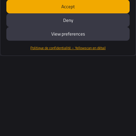
Accept
Deny
View preferences
Politique de confidentialité – Yellowscan en détail
Productos
Software
Soporte
Clientes