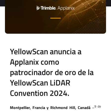
YellowScan anuncia a
Applanix como
patrocinador de oro de la
YellowScan LiDAR
Convention 2024.
9 de
Montpellier, Francia y Richmond Hill, Canadá
–