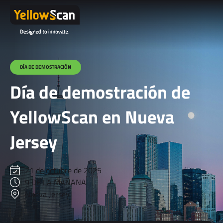
DÍA DE DEMOSTRACIÓN
Día de demostración de
YellowScan en Nueva
Jersey
21 de octubre de 2025
9 DE LA MAÑANA
Nueva Jersey