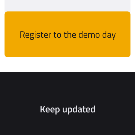
Register to the demo day
Keep updated