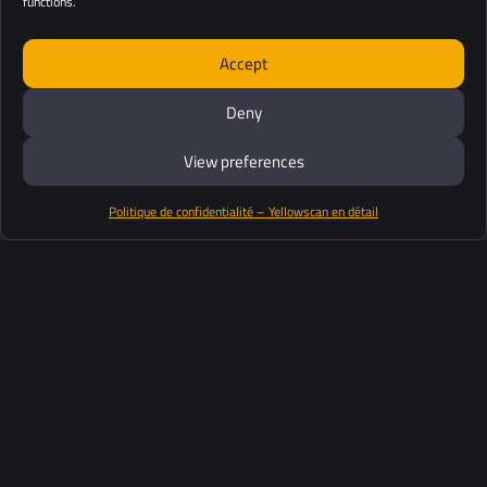
functions.
Accept
Deny
View preferences
Politique de confidentialité – Yellowscan en détail
Productos
Software
Soporte