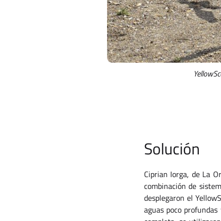
YellowSc
Solución
Ciprian Iorga, de La O
combinación de sistem
desplegaron el Yellow
aguas poco profundas 