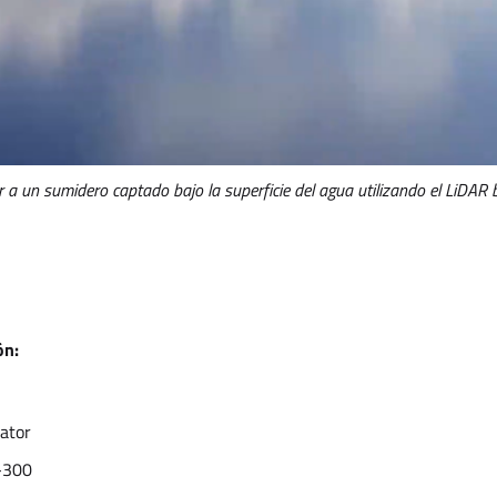
ar a un sumidero captado bajo la superficie del agua utilizando el LiDAR 
ón:
ator
-300