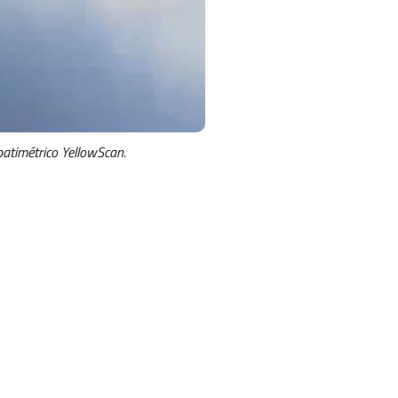
batimétrico YellowScan.