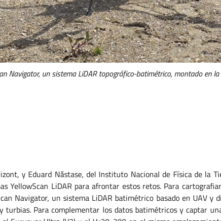
an Navigator, un sistema LiDAR topográfico-batimétrico, montado en la
rizont, y Eduard Năstase, del Instituto Nacional de Física de la Ti
as YellowScan LiDAR para afrontar estos retos. Para cartografiar
Scan Navigator, un sistema LiDAR batimétrico basado en UAV y d
y turbias. Para complementar los datos batimétricos y captar una