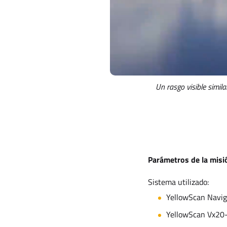
Un rasgo visible simil
Parámetros de la misi
Sistema utilizado:
YellowScan Navig
YellowScan Vx20