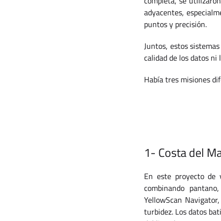
completa, se utilizar
adyacentes, especialm
puntos y precisión.
Juntos, estos sistemas
calidad de los datos ni 
Había tres misiones dif
1- Costa del Ma
En este proyecto de v
combinando pantano, 
YellowScan Navigator,
turbidez. Los datos bat