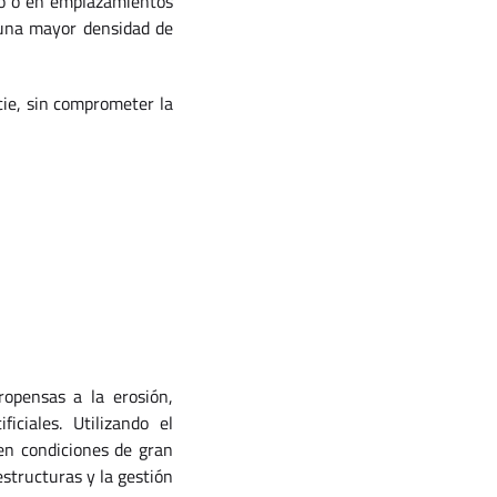
to o en emplazamientos
 una mayor densidad de
cie, sin comprometer la
ropensas a la erosión,
ciales. Utilizando el
en condiciones de gran
estructuras y la gestión