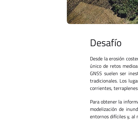
Desafío
Desde la erosión coste
único de retos medioam
GNSS suelen ser inest
tradicionales. Los lug
corrientes, terraplenes
Para obtener la informa
modelización de inund
entornos difíciles y, a