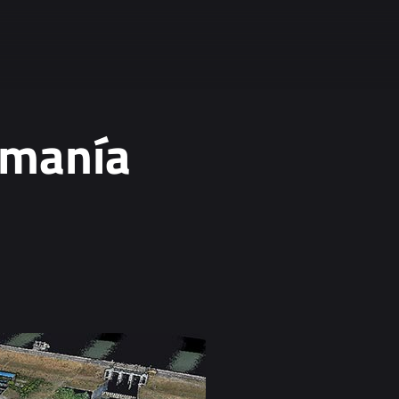
umanía