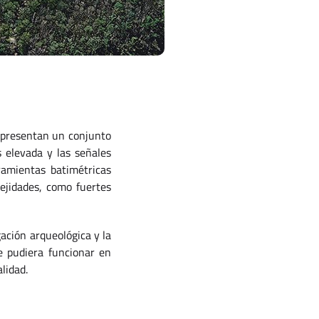
a presentan un conjunto
s elevada y las señales
ramientas batimétricas
lejidades, como fuertes
gación arqueológica y la
e pudiera funcionar en
lidad.