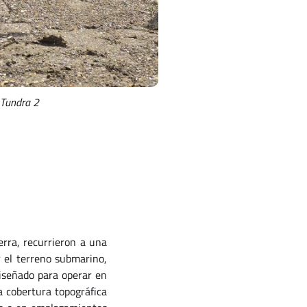
 Tundra 2
erra, recurrieron a una
 el terreno submarino,
iseñado para operar en
 cobertura topográfica