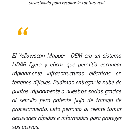
desactivada para resaltar la captura real.
El Yellowscan Mapper+ OEM era un sistema
LiDAR ligero y eficaz que permitía escanear
rápidamente infraestructuras eléctricas en
terrenos difíciles. Pudimos entregar la nube de
puntos rápidamente a nuestros socios gracias
al sencillo pero potente flujo de trabajo de
procesamiento. Esto permitió al cliente tomar
decisiones rápidas e informadas para proteger
sus activos.