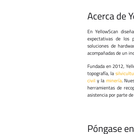
Acerca de 
En YellowScan diseña
expectativas de los 
soluciones de hardwa
acompañadas de un inco
Fundada en 2012, Yello
topografía, la
silvicult
civil
y la
minería
. Nue
herramientas de recop
asistencia por parte de
Póngase en