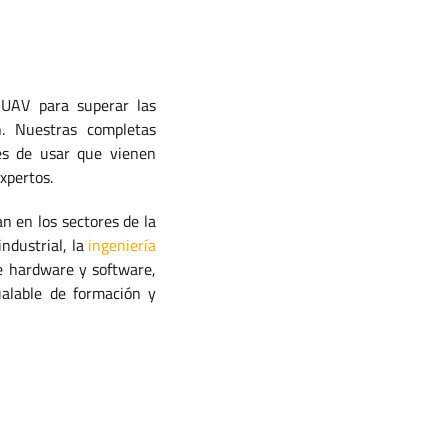
 UAV para superar las
n. Nuestras completas
es de usar que vienen
xpertos.
n en los sectores de la
industrial, la
ingeniería
e hardware y software,
ualable de formación y