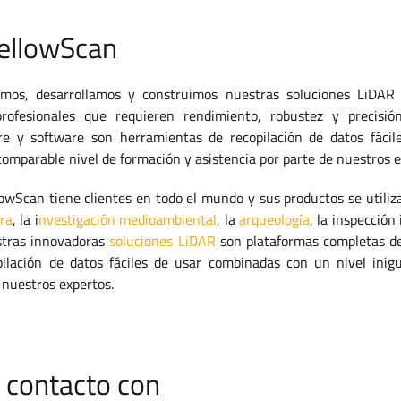
YellowScan
mos, desarrollamos y construimos nuestras soluciones LiDAR
profesionales que requieren rendimiento, robustez y precisió
re y software son herramientas de recopilación de datos fácil
mparable nivel de formación y asistencia por parte de nuestros e
wScan tiene clientes en todo el mundo y sus productos se utiliza
ura
, la i
nvestigación medioambiental
, la
arqueología
, la inspección 
stras innovadoras
soluciones LiDAR
son plataformas completas d
ilación de datos fáciles de usar combinadas con un nivel inig
 nuestros expertos.
 contacto con