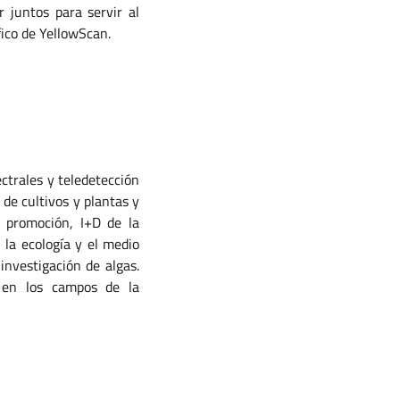
 juntos para servir al
ico de YellowScan.
ctrales y teledetección
 de cultivos y plantas y
 promoción, I+D de la
 la ecología y el medio
investigación de algas.
s en los campos de la