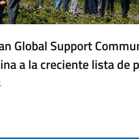
an Global Support Commu
na a la creciente lista de 
s