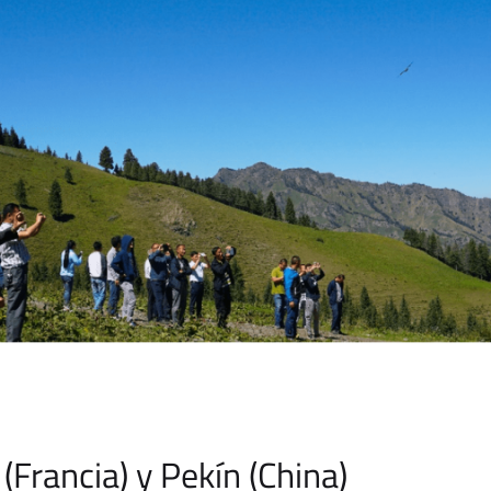
(Francia) y Pekín (China)