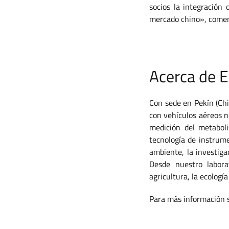
socios la integración
mercado chino», coment
Acerca de 
Con sede en Pekín (Chi
con vehículos aéreos no
medición del metabol
tecnología de instrume
ambiente, la investiga
Desde nuestro labora
agricultura, la ecología
Para más información s