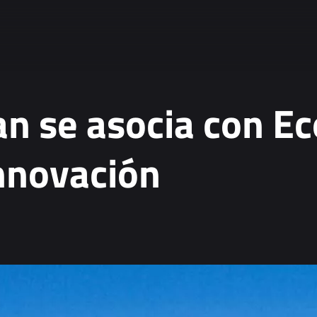
n se asocia con Ec
nnovación