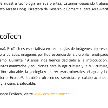
 de nuestra tecnología en sus ofertas. Estamos deseando trabajar
ó Teresa Hong, Directora de Desarrollo Comercial para Asia-Pacíf
EcoTech
na), EcoTech es especialista en tecnologías de imágenes hiperespe
 tripulados, imágenes por fluorescencia de la clorofila, fenotipado
ismo. Durante 19 años, nos hemos dedicado a la introducción,
ntos avanzados y soluciones para la agricultura y la silvicultura,
ción saludable, la geología y los recursos minerales, el agua y la 
torio Ecolab®, también ofrecemos servicios y colaboracione
 y la ciencia saludable.
obre EcoTech, visite
www.eco-tech.com.cn
.