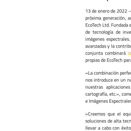
13 de enero de 2022 – 
próxima generación, a
EcoTech Ltd. Fundada e
de tecnología de inve
imágenes espectrales.
avanzadas y la contrib
conjunta combinará
l
propias de EcoTech par
«La combinación perfec
nos introduce en un n
nuestras aplicaciones
cartografía, etc.», co
e Imágenes Espectrales
«Creemos que el equi
soluciones de alta tec
llevar a cabo con éxit