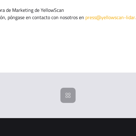
ora de Marketing de YellowScan
ión, póngase en contacto con nosotros en
press@yellowscan-lidar