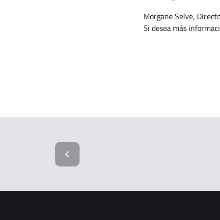
Morgane Selve, Direct
Si desea más informac