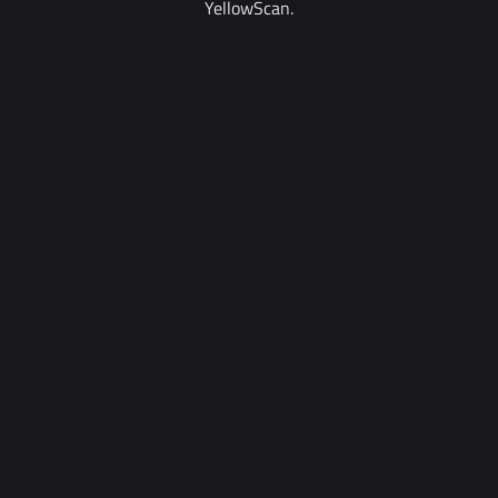
YellowScan.