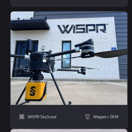
WISPR SkyScout
Mapper+ OEM