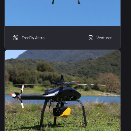
FreeFly Astro
Venturer