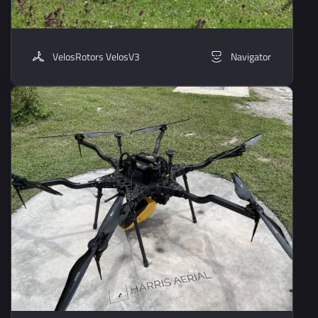
VelosRotors VelosV3
Navigator