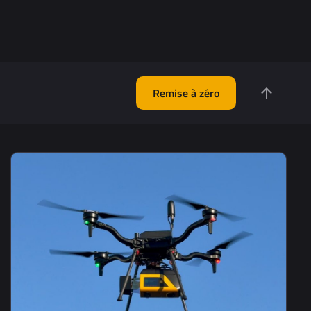
Remise à zéro