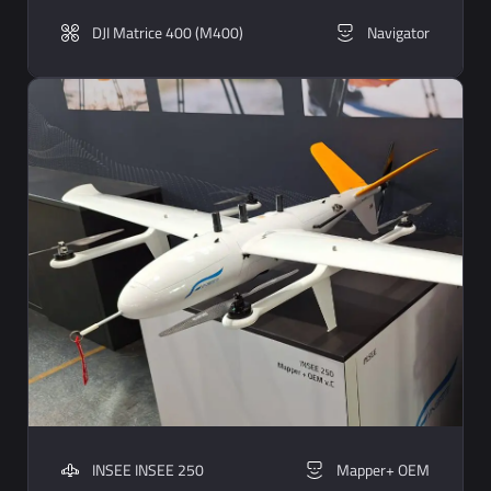
DJI Matrice 400 (M400)
Navigator
INSEE INSEE 250
Mapper+ OEM