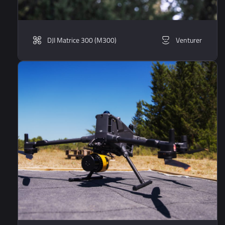
DJI Matrice 300 (M300)
Venturer