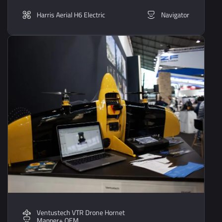
Harris Aerial H6 Electric
Navigator
Ventustech VTR Drone Hornet
Mapper+ OEM