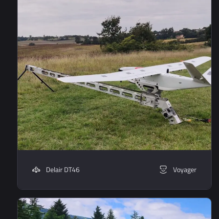
Delair DT46
Voyager