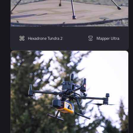
Hexadrone Tundra 2
Mapper Ultra