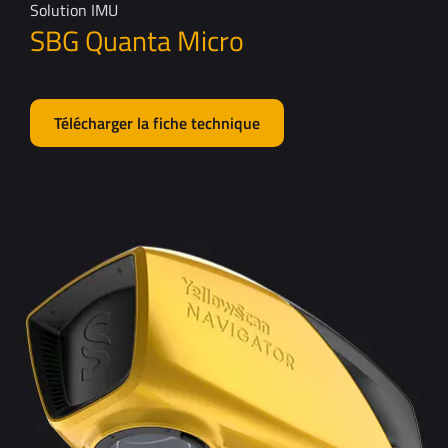
Solution IMU
SBG Quanta Micro
Télécharger la fiche technique