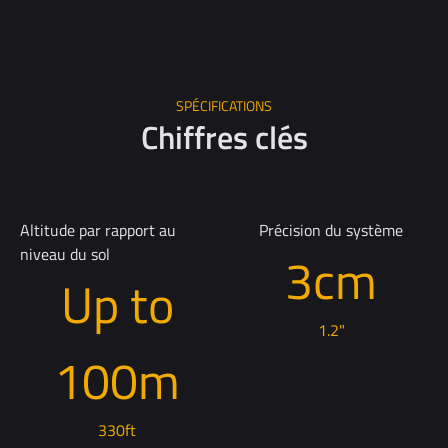
SPÉCIFICATIONS
Chiffres clés
Altitude par rapport au
Précision du système
niveau du sol
3cm
Up to
1.2"
100m
330ft