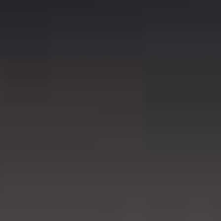
storage and
processing
of my
personal
data.
*
You can
unsubscribe
at any time.
For more
information,
see our
Privacy Policy
.