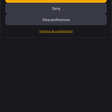
Génération de modèles
Deny
numériques
View preferences
Politique de confidentialité
Pré-planification de la