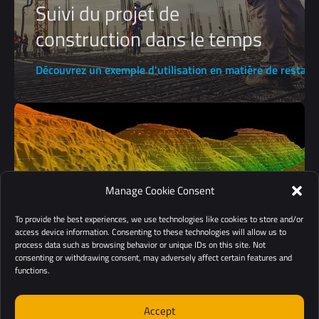
Suivi du projet de
construction dans le temps
Découvrez un exemple d'utilisation en matière de restau
Manage Cookie Consent
To provide the best experiences, we use technologies like cookies to store and/or
access device information. Consenting to these technologies will allow us to
process data such as browsing behavior or unique IDs on this site. Not
consenting or withdrawing consent, may adversely affect certain features and
functions.
Accept