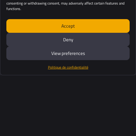
consenting or withdrawing consent, may adversely affect certain features and
functions.
Accept
Deny
View preferences
Politique de confidentialité
Produits
Suite logiciel
Support