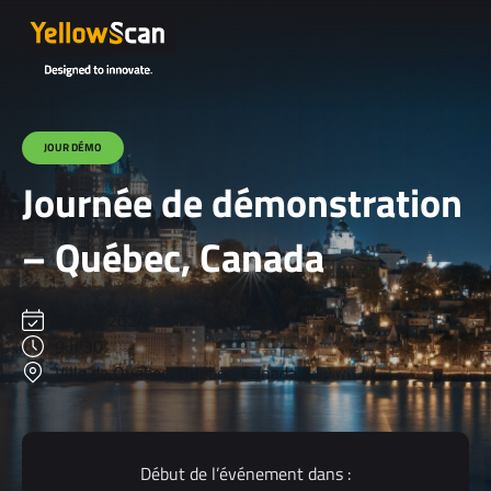
JOUR DÉMO
Journée de démonstration
– Québec, Canada
8 août 2024
9 h 30
Ville de Québec, Québec, Canada
Début de l’événement dans :