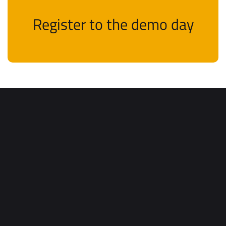
Register to the demo day