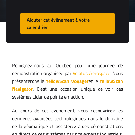
Ajouter cet événement à votre
calendrier
Rejoignez-nous au Québec pour une journée de
démonstration organisée par
Volatus Aerospace
. Nous
présenterons le
YellowScan Voyager
et le
YellowScan
Navigator
. C’est une occasion unique de voir ces
systèmes Lidar de pointe en action.
Au cours de cet événement, vous découvrirez les
dernières avancées technologiques dans le domaine
de la géomatique et assisterez à des démonstrations
en direct de ces systèmes par nos experts industriels,