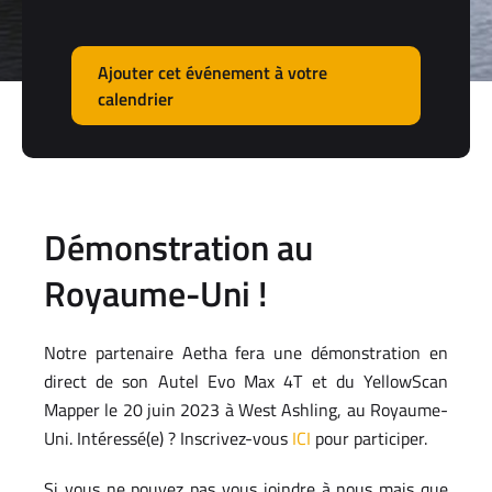
Ajouter cet événement à votre
calendrier
Démonstration au
Royaume-Uni !
Notre partenaire Aetha fera une démonstration en
direct de son Autel Evo Max 4T et du YellowScan
Mapper le 20 juin 2023 à West Ashling, au Royaume-
Uni. Intéressé(e) ? Inscrivez-vous
ICI
pour participer.
Si vous ne pouvez pas vous joindre à nous mais que