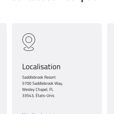
Localisation
Saddlebrook Resort
5700 Saddlebrook Way,
Wesley Chapel, FL
33543, États-Unis