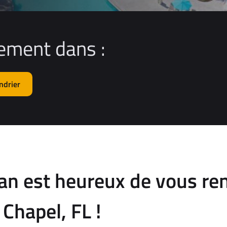
ement dans :
ndrier
an est heureux de vous re
Chapel, FL !