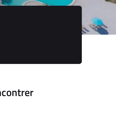
ncontrer