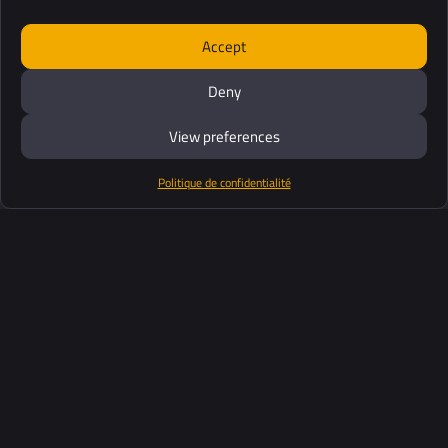
Accept
Deny
View preferences
Politique de confidentialité
Produits
Suite logiciel
Support
Clients