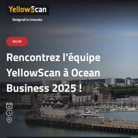
SALON
Rencontrez l’équipe
YellowScan à Ocean
Business 2025 !
8-10 avril 2025
Début à 9h30
Southampton, Royaume-Uni