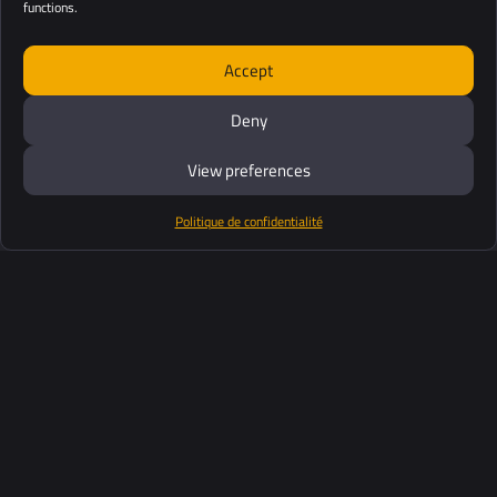
functions.
Accept
Deny
View preferences
Politique de confidentialité
Produits
Suite logiciel
Support