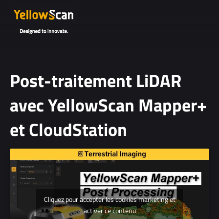
Post-traitement LiDAR
avec YellowScan Mapper+
et CloudStation
17 Oct 2024
Cliquez pour accepter les cookies marketing et
activer ce contenu