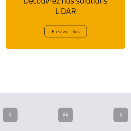
Découvrez nos solutions
LiDAR
En savoir plus