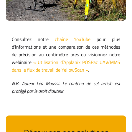
Consultez notre
chaîne YouTube
pour plus
d’informations et une comparaison de ces méthodes
de précision au centimètre près ou visionnez notre
webinaire
« Utilisation d’Applanix POSPac UAV/MMS
dans le flux de travail de YellowScan »
.
N.B. Auteur Léa Moussi. Le contenu de cet article est
protégé par le droit d’auteur
.