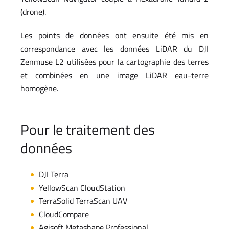
(drone).
Les points de données ont ensuite été mis en
correspondance avec les données LiDAR du DJI
Zenmuse L2 utilisées pour la cartographie des terres
et combinées en une image LiDAR eau-terre
homogène.
Pour le traitement des
données
DJI Terra
YellowScan CloudStation
TerraSolid TerraScan UAV
CloudCompare
Agisoft Metashape Professional