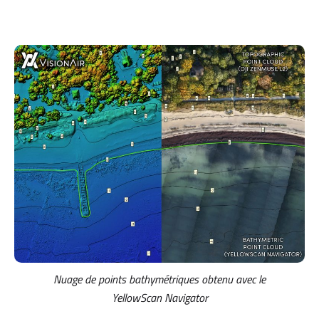
Nuage de points bathymétriques obtenu avec le
YellowScan Navigator