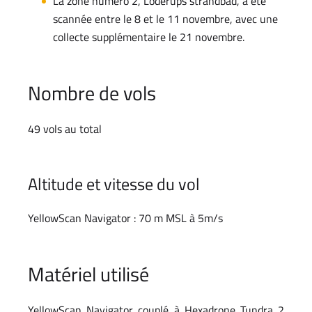
La zone numéro 2, Löderups strandbad, a été
scannée entre le 8 et le 11 novembre, avec une
collecte supplémentaire le 21 novembre.
Nombre de vols
49 vols au total
Altitude et vitesse du vol
YellowScan Navigator : 70 m MSL à 5m/s
Matériel utilisé
YellowScan Navigator couplé à Hexadrone Tundra 2