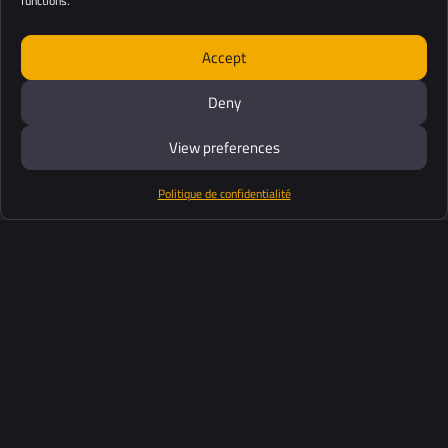
functions.
Accept
Deny
View preferences
Politique de confidentialité
Produits
Suite logiciel
Support
Clients