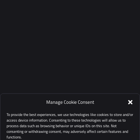
Manage Cookie Consent
To provide the best experiences, we use technologies like cookies to store and/or
access device information. Consenting to these technologies will allow us to
process data such as browsing behavior or unique IDs on this site. Not
consenting or withdrawing consent, may adversely affect certain features and
functions.