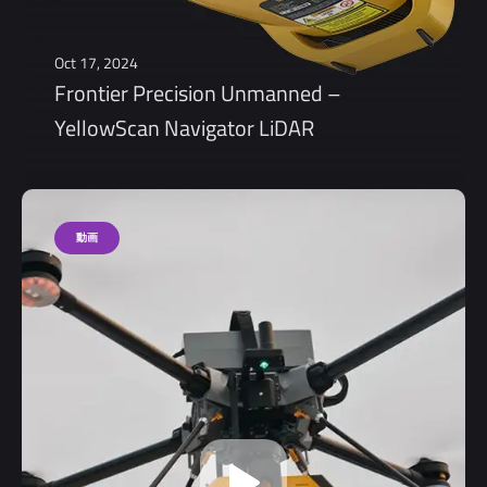
Oct 17, 2024
Frontier Precision Unmanned –
YellowScan Navigator LiDAR