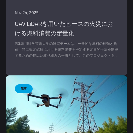
Nov 24, 2025
UAV LiDARを用いたヒースの火災にお
ける燃料消費の定量化
PXL応用科学芸術大学の研究チームは、一般的な燃料の種類と負
荷、特に規定燃焼における燃料消費を推定する定量的手法を開発
するための幅広い取り組みの一環として、このプロジェクトを実
施した。従来のフィールドベースの評価は時間がかかり、不正確
であることが多く、多様な植生構造にわたる燃料消費を評価する
ことが困難であった。