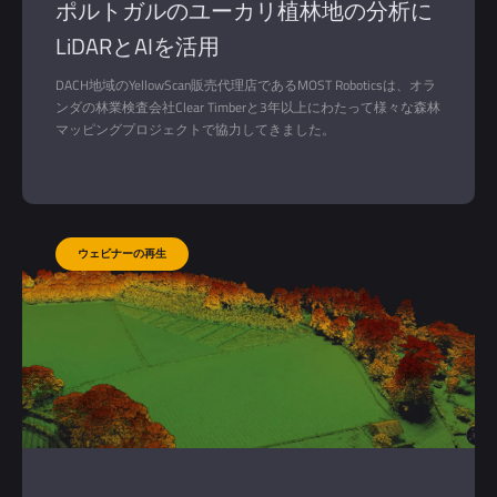
ポルトガルのユーカリ植林地の分析に
LiDARとAIを活用
DACH地域のYellowScan販売代理店であるMOST Roboticsは、オラ
ンダの林業検査会社Clear Timberと3年以上にわたって様々な森林
マッピングプロジェクトで協力してきました。