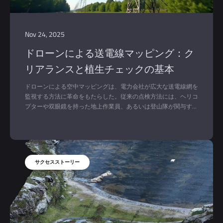
Nov 24, 2025
ドローンによる送電線マッピング：ク
リアランスと植生チェックの基本
ドローンによる空中マッピングは、電力会社が広大な送電線網を
監視する方法に革命をもたらした。従来の点検方法には、ヘリコ
プターや双眼鏡を持った地上作業員、あるいは登山隊が関与する
ことが多く、いずれも高価で時間がかかり、時には危険なアプロ
ーチであった。しかし、ドローン技術は現在、送電線の監視と植
生管理に、より安全で効率的なソリューションを提供している。
これらの無人航空機は、送電線や周辺の植生に関する詳細な画像
やデータを取得することができ、電力会社は停電や火災を引き起
こす前に潜在的な危険を特定することができます。