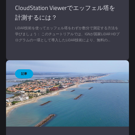
CloudStation Viewerでエッフェル塔を
計測するには？
LiDAR技術を使ってエッフェル塔をわずか数分で測定する方法を
学びましょう： このチュートリアルでは、IGNが国家LiDAR HDプ
ログラムの一環として導入したLiDAR技術により、無料の
YellowScan CloudStation Viewerソフトウェアを使用して、エッフ
ェル塔を3D環境で視覚化し、測定する方法をご紹介します。こ
のエクササイズには数分しかかかりません！