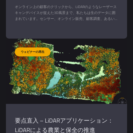
オンライン上の顧客のクリックから、LiDARのようなレーザース
キャンデバイスが捉えた3D風景まで、私たちは生のデータに囲
まれています。センサー、オンライン販売、顧客調査、あるいは
YellowScanが提供するLiDARシステムから、毎日膨大な量の情報
が流れ込んできます。
要点直入 – LiDARアプリケーション：
LiDARによる農業と保全の推進