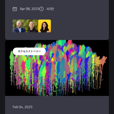
Apr 08, 2025
40分
Feb 04, 2025