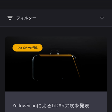
フィルター
YellowScanによるLiDARの次を発表