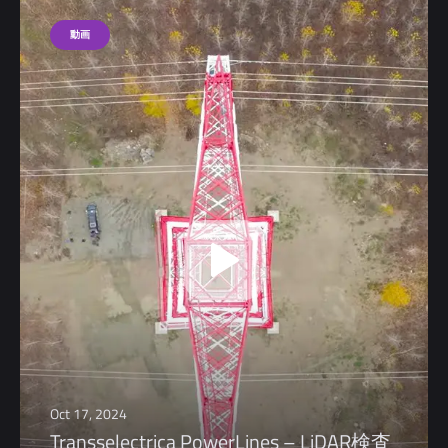
Oct 17, 2024
Transselectrica PowerLines – LiDAR検査