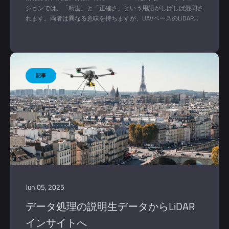
ションでは、「精度」と「正確さ」という用語がしばしば混同さ
れます。両者は異なる意味を持ちますが、UAVベースのLiDARマ
ッピングや機械学習などの分野において、ソリューションの性能
を評価するためにはどちらも不可欠です。
Jun 05, 2025
データ処理の説明生データからLiDAR
インサイトへ