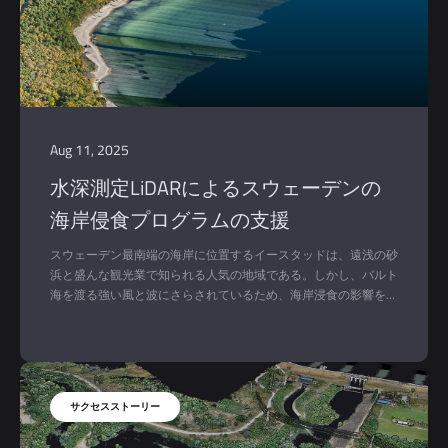
Aug 11, 2025
水深測定LiDARによるスウェーデンの
海岸侵食プログラムの支援
スウェーデン最南端の海岸に位置するイースタッドは、遠浅の砂
浜と盛んな観光業で知られる人気の地域である。しかし、バルト
海を渡る強い風と波にさらされているため、海岸浸食の影響を特
に受けやすい。