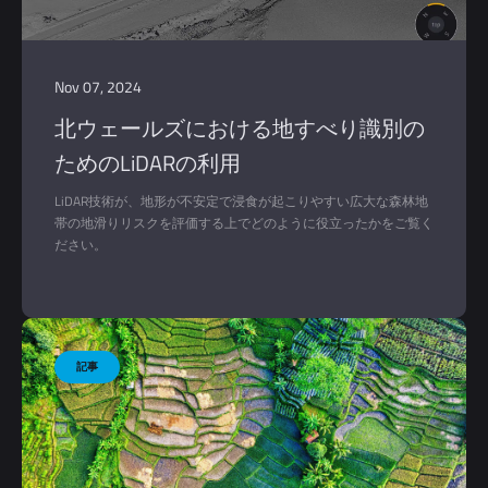
Nov 07, 2024
北ウェールズにおける地すべり識別の
ためのLiDARの利用
LiDAR技術が、地形が不安定で浸食が起こりやすい広大な森林地
帯の地滑りリスクを評価する上でどのように役立ったかをご覧く
ださい。