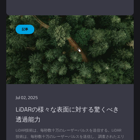
を範囲（±2cm）または標準偏差（3cm～1σ）として表現しま
す。
Jul 02, 2025
LiDARの様々な表面に対する驚くべき
透過能力
LiDAR技術は、毎秒数十万のレーザーパルスを送信する。LiDAR
技術は、毎秒数十万のレーザーパルスを送信し、調査されたエリ