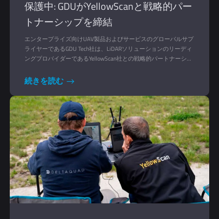
保護中: GDUがYellowScanと戦略的パー
トナーシップを締結
エンタープライズ向けUAV製品およびサービスのグローバルサプ
ライヤーであるGDU Tech社は、LiDARソリューションのリーディ
ングプロバイダーであるYellowScan社との戦略的パートナーシッ
プを発表した。
続きを読む