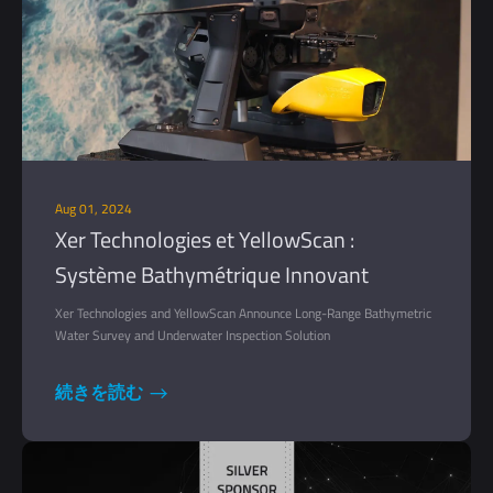
Aug 01, 2024
Xer Technologies et YellowScan :
Système Bathymétrique Innovant
Xer Technologies and YellowScan Announce Long-Range Bathymetric
Water Survey and Underwater Inspection Solution
続きを読む