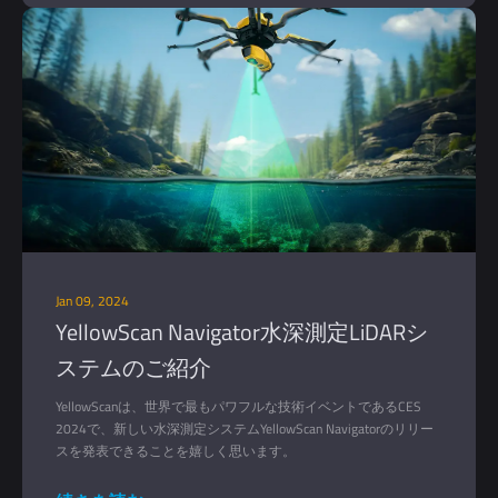
Jan 09, 2024
YellowScan Navigator水深測定LiDARシ
ステムのご紹介
YellowScanは、世界で最もパワフルな技術イベントであるCES
2024で、新しい水深測定システムYellowScan Navigatorのリリー
スを発表できることを嬉しく思います。