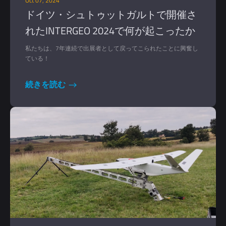
Oct 07, 2024
ドイツ・シュトゥットガルトで開催さ
れたINTERGEO 2024で何が起こったか
私たちは、7年連続で出展者として戻ってこられたことに興奮し
ている！
続きを読む