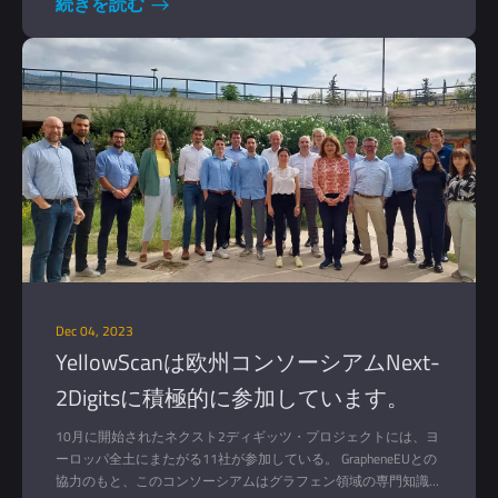
続きを読む
Dec 04, 2023
YellowScanは欧州コンソーシアムNext-
2Digitsに積極的に参加しています。
10月に開始されたネクスト2ディギッツ・プロジェクトには、ヨ
ーロッパ全土にまたがる11社が参加している。 GrapheneEUとの
協力のもと、このコンソーシアムはグラフェン領域の専門知識を