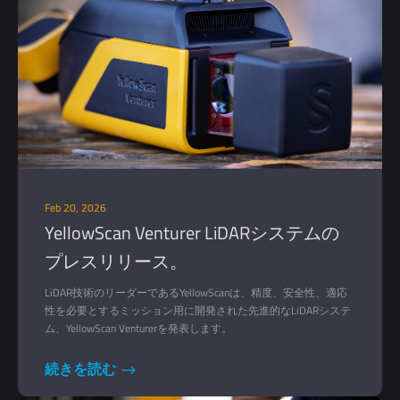
Feb 20, 2026
YellowScan Venturer LiDARシステムの
プレスリリース。
LiDAR技術のリーダーであるYellowScanは、精度、安全性、適応
性を必要とするミッション用に開発された先進的なLiDARシステ
ム、YellowScan Venturerを発表します。
続きを読む