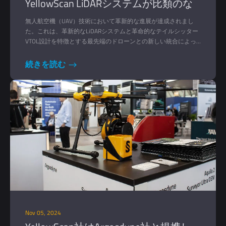
YellowScan LiDARシステムが比類のな
い精度とパフォーマンスを提供
無人航空機（UAV）技術において革新的な進展が達成されまし
た。これは、革新的なLiDARシステムと革命的なテイルシッター
VTOL設計を特徴とする最先端のドローンとの新しい統合によっ
て実現されたものです。
続きを読む
Nov 05, 2024