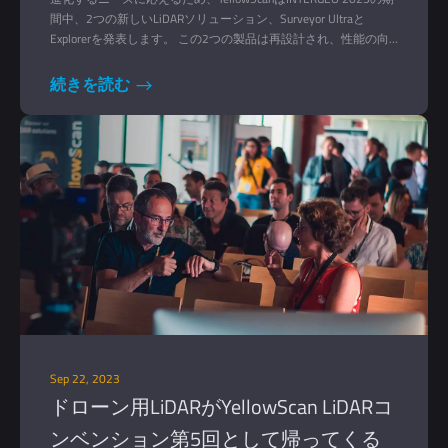
間中、2つの新しいLiDARソリューション、Surveyor Ultraと
Explorerを発表します。 この2つの製品は再設計され、性能の向
上とコンパクト化を実現している。
続きを読む
Sep 22, 2023
ドローン用LiDARがYellowScan LiDARコ
ンベンション第5回として帰ってくる