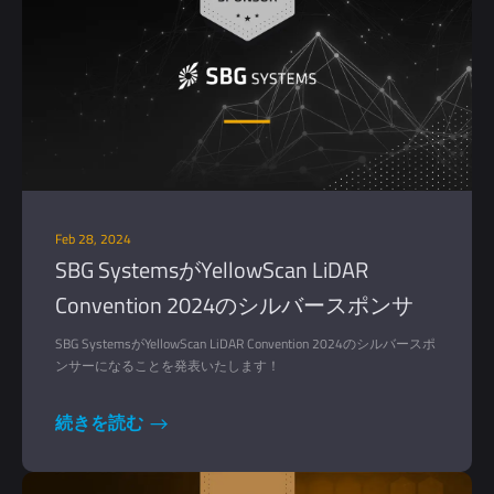
Feb 28, 2024
SBG SystemsがYellowScan LiDAR
Convention 2024のシルバースポンサ
ー！
SBG SystemsがYellowScan LiDAR Convention 2024のシルバースポ
ンサーになることを発表いたします！
続きを読む