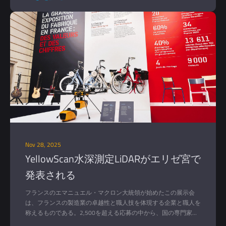
Nov 28, 2025
YellowScan水深測定LiDARがエリゼ宮で
発表される
フランスのエマニュエル・マクロン大統領が始めたこの展示会
は、フランスの製造業の卓越性と職人技を体現する企業と職人を
称えるものである。2,500を超える応募の中から、国の専門家パ
ネルによって123社のみが選ばれた。イエロースキャン・ナビゲ