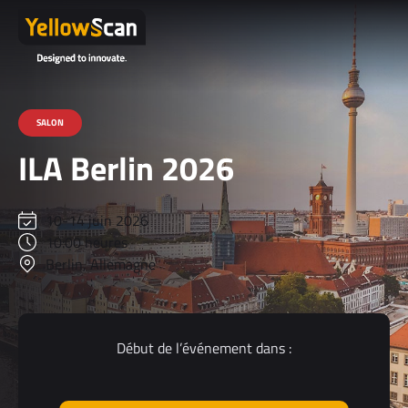
SALON
ILA Berlin 2026
10-14 juin 2026
10:00 heures
Berlin, Allemagne
Début de l’événement dans :