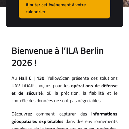
Ajouter cet événement à votre
calendrier
Bienvenue à l’ILA Berlin
2026 !
Au
Hall C | 130
, YellowScan présente des solutions
UAV LiDAR conçues pour les
opérations de défense
et de sécurité
, où la précision, la fiabilité et le
contrôle des données ne sont pas négociables.
Découvrez comment capturer des
informations
géospatiales exploitables
dans des environnements
complexes, de la terre ferme aux eaux peu profondes,