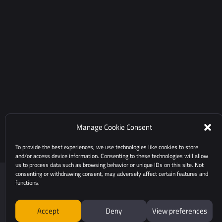
Manage Cookie Consent
To provide the best experiences, we use technologies like cookies to store
and/or access device information. Consenting to these technologies will allow
us to process data such as browsing behavior or unique IDs on this site. Not
consenting or withdrawing consent, may adversely affect certain features and
functions.
Accept
Deny
View preferences