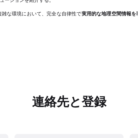
Rソリューションを紹介する。
複雑な環境において、完全な自律性で
実用的な地理空間情報を
連絡先と登録