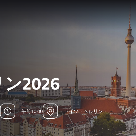
リン2026
午前10:00
ドイツ・ベルリン