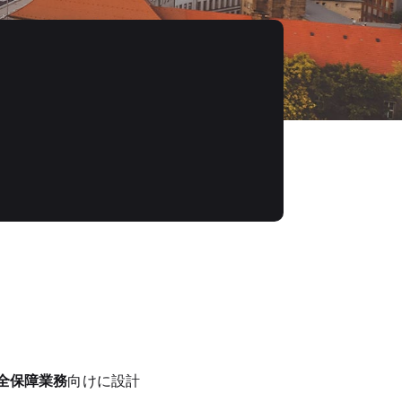
全保障業務
向けに設計