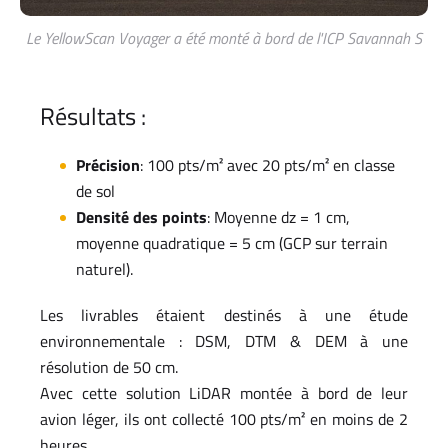
Le YellowScan Voyager a été monté à bord de l'ICP Savannah S
Résultats :
Précision
: 100 pts/m² avec 20 pts/m² en classe
de sol
Densité des points
: Moyenne dz = 1 cm,
moyenne quadratique = 5 cm (GCP sur terrain
naturel).
Les livrables étaient destinés à une étude
environnementale : DSM, DTM & DEM à une
résolution de 50 cm.
Avec cette solution LiDAR montée à bord de leur
avion léger, ils ont collecté 100 pts/m² en moins de 2
heures.