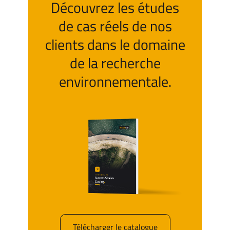
Découvrez les études
de cas réels de nos
clients dans le domaine
de la recherche
environnementale.
Télécharger le catalogue