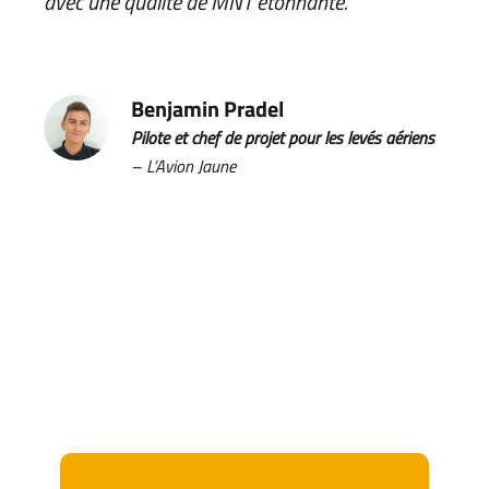
avec une qualité de MNT étonnante.
Benjamin Pradel
Pilote et chef de projet pour les levés aériens
– L’Avion Jaune