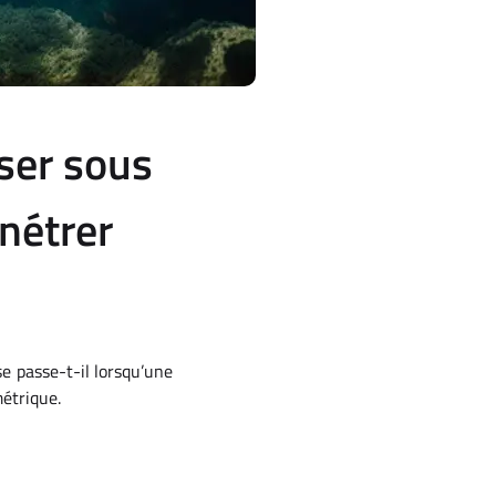
ser sous
nétrer
se passe-t-il lorsqu’une
métrique.