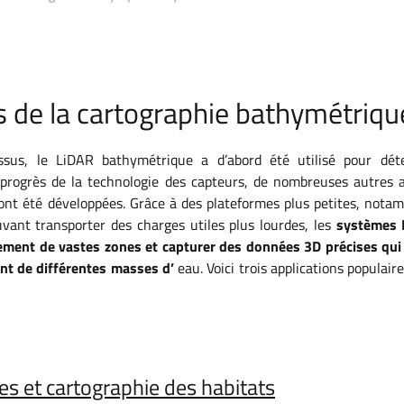
s de la cartographie bathymétriqu
sus, le LiDAR bathymétrique a d’abord été utilisé pour déte
progrès de la technologie des capteurs, de nombreuses autres app
nt été développées. Grâce à des plateformes plus petites, nota
uvant transporter des charges utiles plus lourdes, les
systèmes 
ement de vastes zones et capturer des données 3D précises qui 
ant de différentes masses d’
eau. Voici trois applications populaire
es et cartographie des habitats