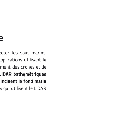
e
cter les sous-marins.
lications utilisant le
mment des drones et de
LiDAR bathymétriques
incluent le fond marin
s qui utilisent le LiDAR