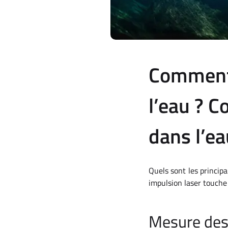
Comment 
l’eau ? C
dans l’ea
Quels sont les principa
impulsion laser touche 
Mesure des