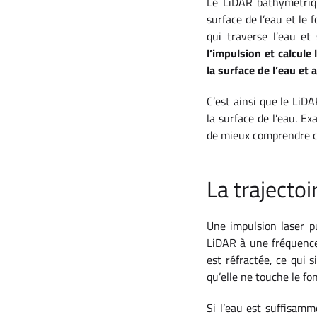
Le LiDAR bathymétriqu
surface de l’eau et le
qui traverse l’eau et
l’impulsion et calcule
la surface de l’eau et 
C’est ainsi que le LiD
la surface de l’eau. E
de mieux comprendre ce
La trajectoi
Une impulsion laser p
LiDAR à une fréquence 
est réfractée, ce qui 
qu’elle ne touche le fon
Si l’eau est suffisamm