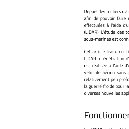
Depuis des milliers d’
afin de pouvoir faire
effectuées à l’aide d
(LiDAR). L’étude des 
sous-marines est connu
Cet article traite du 
LiDAR à pénétration d
est réalisée à l’aide
véhicule aérien sans 
relativement peu profo
la guerre froide pour l
diverses nouvelles appl
Fonctionne