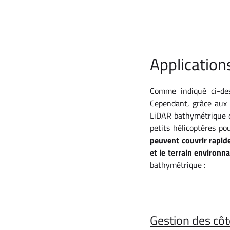
Application
Comme indiqué ci-des
Cependant, grâce aux 
LiDAR bathymétrique o
petits hélicoptères po
peuvent couvrir rapid
et le terrain environn
bathymétrique :
Gestion des côt