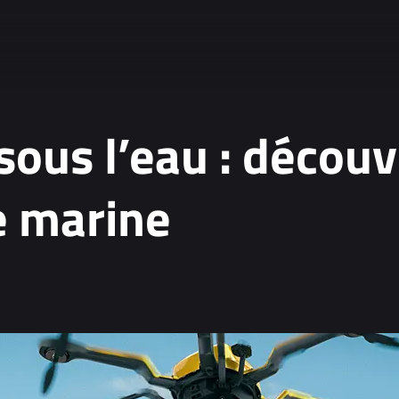
sous l’eau : découv
e marine