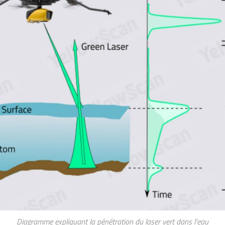
Diagramme expliquant la pénétration du laser vert dans l'eau