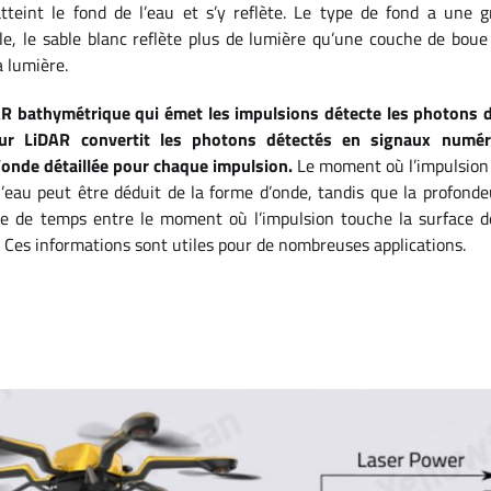
atteint le fond de l’eau et s’y reflète. Le type de fond a une g
ple, le sable blanc reflète plus de lumière qu’une couche de bou
a lumière.
 bathymétrique qui émet les impulsions détecte les photons de
ur LiDAR convertit les photons détectés en signaux numér
’onde détaillée pour chaque impulsion.
Le moment où l’impulsion 
 l’eau peut être déduit de la forme d’onde, tandis que la profonde
ce de temps entre le moment où l’impulsion touche la surface de
. Ces informations sont utiles pour de nombreuses applications.