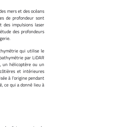
 des mers et des océans
res de profondeur sont
t des impulsions laser
’étude des profondeurs
gerie.
hymétrie qui utilise le
 bathymétrie par LiDAR
, un hélicoptère ou un
ôtières et intérieures
sée à l’origine pendant
é, ce qui a donné lieu à