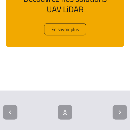
UAV LiDAR
En savoir plus