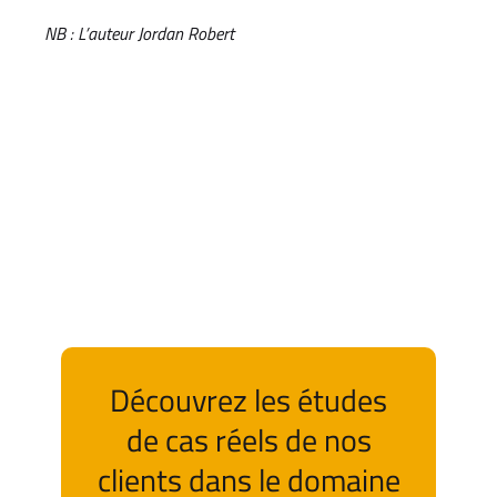
NB : L’auteur Jordan Robert
Découvrez les études
de cas réels de nos
clients dans le domaine