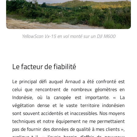
YellowScan Vx-15 en vol monté sur un DJI M600
Le facteur de fiabilité
Le principal défi auquel Arnaud a été confronté est
celui que rencontrent de nombreux géomètres en
Indonésie, où la canopée est importante. « La
végétation dense et le vaste territoire indonésien
sont souvent accidentés et inaccessibles. Nos moyens
techniques et notre équipement ne me permettaient
pas de fournir des données de qualité à mes clients »,
explique-t-il. « J’avais besoin d’offrir de nouveaux