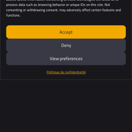
process data such as browsing behavior or unique IDs on this site. Not
consenting or withdrawing consent, may adversely affect certain features and
functions.
Accept
Deny
View preferences
Politique de confidentialité
Produits
Suite logiciel
Support