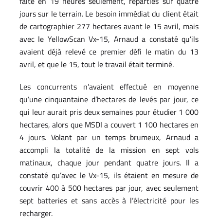
faite en 19 heures seulement, réparties sur quatre
jours sur le terrain. Le besoin immédiat du client était
de cartographier 277 hectares avant le 15 avril, mais
avec le YellowScan Vx-15, Arnaud a constaté qu’ils
avaient déjà relevé ce premier défi le matin du 13
avril, et que le 15, tout le travail était terminé.
Les concurrents n’avaient effectué en moyenne
qu’une cinquantaine d’hectares de levés par jour, ce
qui leur aurait pris deux semaines pour étudier 1 000
hectares, alors que MSDI a couvert 1 100 hectares en
4 jours. Volant par un temps brumeux, Arnaud a
accompli la totalité de la mission en sept vols
matinaux, chaque jour pendant quatre jours. Il a
constaté qu’avec le Vx-15, ils étaient en mesure de
couvrir 400 à 500 hectares par jour, avec seulement
sept batteries et sans accès à l’électricité pour les
recharger.