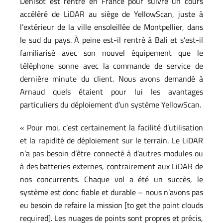
Denisot est rentré en France pour suivre un cours
accéléré de LiDAR au siège de YellowScan, juste à
l’extérieur de la ville ensoleillée de Montpellier, dans
le sud du pays. À peine est-il rentré à Bali et s’est-il
familiarisé avec son nouvel équipement que le
téléphone sonne avec la commande de service de
dernière minute du client. Nous avons demandé à
Arnaud quels étaient pour lui les avantages
particuliers du déploiement d’un système YellowScan.
« Pour moi, c’est certainement la facilité d’utilisation
et la rapidité de déploiement sur le terrain. Le LiDAR
n’a pas besoin d’être connecté à d’autres modules ou
à des batteries externes, contrairement aux LiDAR de
nos concurrents. Chaque vol a été un succès, le
système est donc fiable et durable – nous n’avons pas
eu besoin de refaire la mission [to get the point clouds
required]. Les nuages de points sont propres et précis,