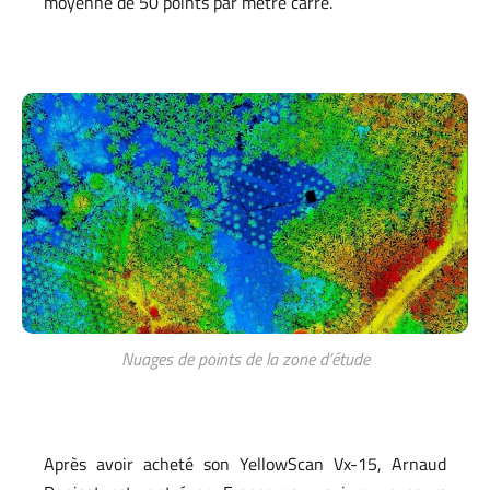
moyenne de 50 points par mètre carré.
Nuages de points de la zone d’étude
Après avoir acheté son YellowScan Vx-15, Arnaud