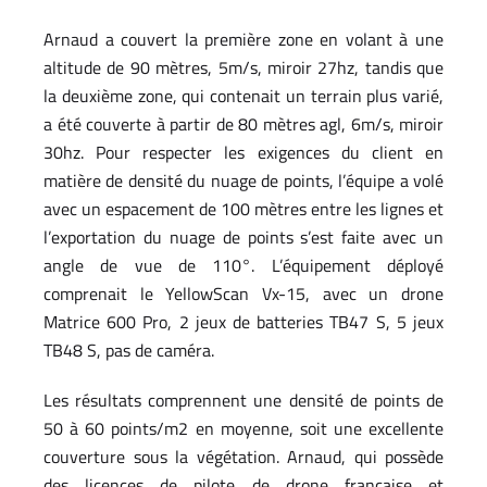
Arnaud a couvert la première zone en volant à une
altitude de 90 mètres, 5m/s, miroir 27hz, tandis que
la deuxième zone, qui contenait un terrain plus varié,
a été couverte à partir de 80 mètres agl, 6m/s, miroir
30hz. Pour respecter les exigences du client en
matière de densité du nuage de points, l’équipe a volé
avec un espacement de 100 mètres entre les lignes et
l’exportation du nuage de points s’est faite avec un
angle de vue de 110°. L’équipement déployé
comprenait le YellowScan Vx-15, avec un drone
Matrice 600 Pro, 2 jeux de batteries TB47 S, 5 jeux
TB48 S, pas de caméra.
Les résultats comprennent une densité de points de
50 à 60 points/m2 en moyenne, soit une excellente
couverture sous la végétation. Arnaud, qui possède
des licences de pilote de drone française et