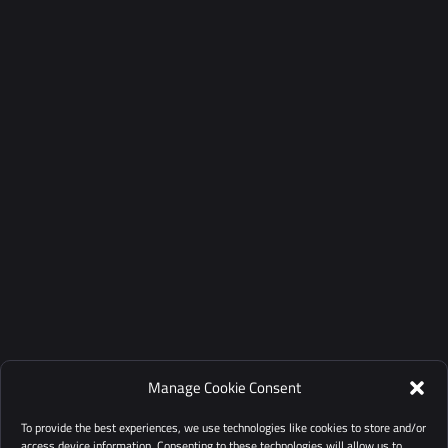
Manage Cookie Consent
To provide the best experiences, we use technologies like cookies to store and/or
access device information. Consenting to these technologies will allow us to