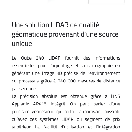
Une solution LiDAR de qualité
géomatique provenant d’une source
unique
Le Qube 240 LiDAR fournit des informations
essentielles pour l’arpentage et la cartographie en
générant une image 3D précise de l’environnement
du processus grâce à 240 000 mesures de distance
par seconde.
La précision absolue est obtenue grâce à l’INS
Applanix APX15 intégré. On peut parler d’une
précision géodésique qui n’était auparavant possible
qu’avec des systèmes LiDAR du segment de prix
supérieur. La facilité d’utilisation et l’intégration