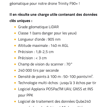
géomatique pour notre drone Trinity F90+ !
Il en résulte une charge utile contenant des données
clés uniques :
Grade géomatique LiDAR
Classe 1 (sans danger pour les yeux)
Longueur d’onde : 905 nm
Altitude maximale : 140 m AGL
Précision : 1,8-2,5 cm
Précision : < 3 cm
Champ de vision du scanner : 70°
240 000 tirs par seconde
Densité de points à 100 m : 50-100 points/m².
Technologie multi-échos : jusqu’à 3 échos par tir
Logiciel Applanix POSPacTM UAV, GNSS et INS
pour PPK
Logiciel de traitement des données Qube240