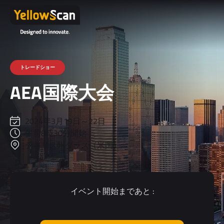
トレードショー
AEA国際大会
2024年3月19日～22日
午前8時30分開始
テキサス州ダラス（米国）
イベント開始まであと :