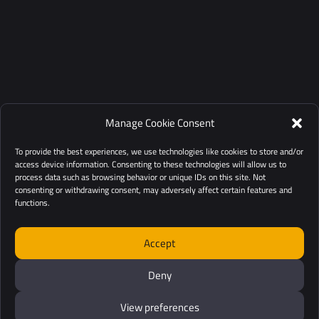
Manage Cookie Consent
To provide the best experiences, we use technologies like cookies to store and/or
access device information. Consenting to these technologies will allow us to
process data such as browsing behavior or unique IDs on this site. Not
consenting or withdrawing consent, may adversely affect certain features and
functions.
Accept
Deny
View preferences