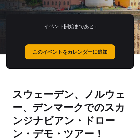
イベント開始まであと :
このイベントをカレンダーに追加
スウェーデン、ノルウェ
ー、デンマークでのスカ
ンジナビアン・ドロー
ン・デモ・ツアー！