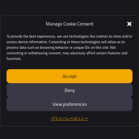
Manage Cookie Consent
To provide the best experiences, we use technologies like cookies to store and/or
access device information. Consenting to these technologies will allow us to
process data such as browsing behavior or unique IDs on this site. Not
consenting or withdrawing consent, may adversely affect certain features and
functions.
Accept
Deny
View preferences
プライバシーポリシー