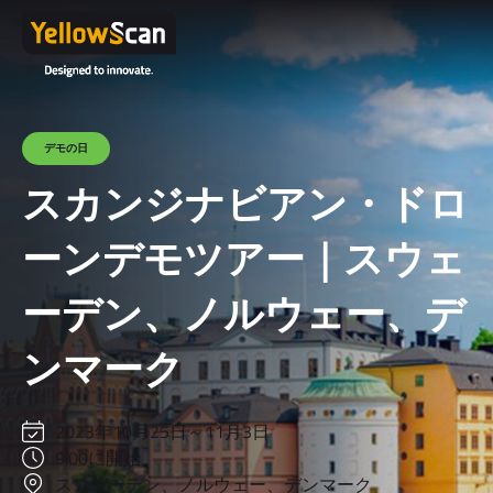
デモの日
スカンジナビアン・ドロ
ーンデモツアー｜スウェ
ーデン、ノルウェー、デ
ンマーク
2023年10月25日～11月3日
9:00に開始
スウェーデン、ノルウェー、デンマーク