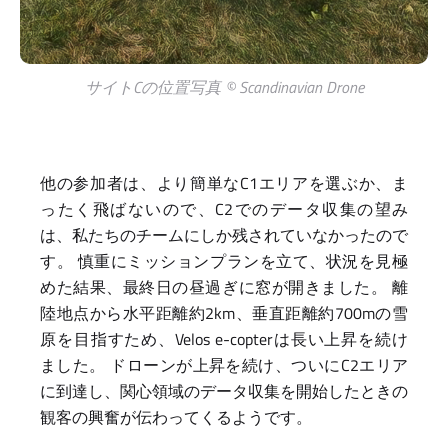
サイトCの位置写真 © Scandinavian Drone
他の参加者は、より簡単なC1エリアを選ぶか、ま
ったく飛ばないので、C2でのデータ収集の望み
は、私たちのチームにしか残されていなかったので
す。 慎重にミッションプランを立て、状況を見極
めた結果、最終日の昼過ぎに窓が開きました。 離
陸地点から水平距離約2km、垂直距離約700mの雪
原を目指すため、Velos e-copterは長い上昇を続け
ました。 ドローンが上昇を続け、ついにC2エリア
に到達し、関心領域のデータ収集を開始したときの
観客の興奮が伝わってくるようです。