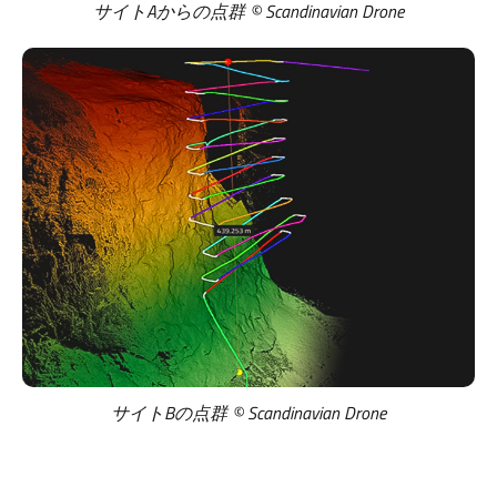
サイトAからの点群 © Scandinavian Drone
サイトBの点群 © Scandinavian Drone