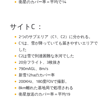
衛星のカバー率＝平均で14
サイトC ：
2つのサブエリア（C1、C2）に分かれる。
C1は、雪が降っていても届きやすいエリアで
した
C2は雪で到達困難な氷河でした
20分フライト、3枚抜き
790mAGL、8m/s
新雪12haのカバー率
200KHz、180度FOVで撮影。
8km離れた基地局で処理される
衛星放送のカバー率＝平均19