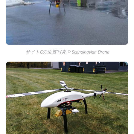
サイトCの位置写真 © Scandinavian Drone