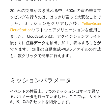
20m/sの突風が吹き荒れる中、600mの崖の垂直マ
ッピングを行うのは、はっきり言って大変なことで
した。 ミッションをクリアした後、
YellowScan
CloudStation
ソフトウェアソリューションを使用し
ました。 CloudStationは、アクイジションフライト
後すぐに点群データを抽出、加工、表示することが
できます。 短冊の自動生成やLASファイルの作成
も、数クリックで簡単に行えます。
ミッションパラメータ
イベントの性質上、3つのミッションはすべて異な
るパラメータを持っていました。ここでは、サイト
A、B、Cの各セットを紹介します。