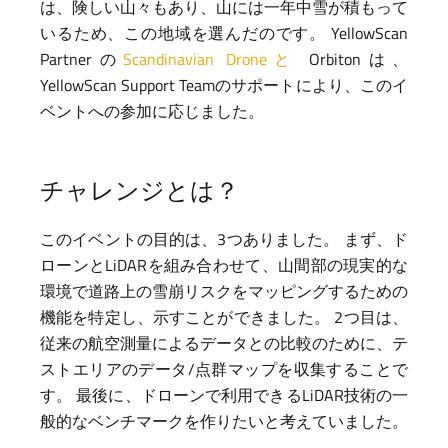
は、険しい山々もあり、山には一年中雪が積もって
いるため、この地域を選んだのです。 YellowScan
Partnerの
Scandinavian Droneと
Orbitonは、
YellowScan Support Teamのサポートにより、このイ
ベントへの参加に応じました。
チャレンジとは？
このイベントの目的は、3つありました。 まず、ド
ローンとLiDARを組み合わせて、山間部の現実的な
環境で道路上の雪崩リスクをマッピングするための
機能を特定し、示すことができました。 2つ目は、
従来の航空測量によるデータとの比較のために、テ
ストエリアのデータ/点群マップを収集することで
す。 最後に、ドローンで利用できるLiDAR技術の一
般的なベンチマークを作りたいと考えていました。