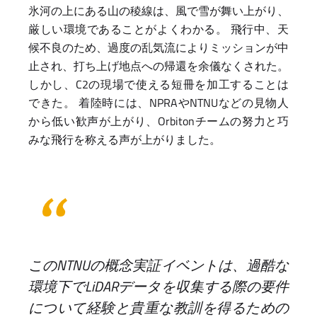
氷河の上にある山の稜線は、風で雪が舞い上がり、
厳しい環境であることがよくわかる。 飛行中、天
候不良のため、過度の乱気流によりミッションが中
止され、打ち上げ地点への帰還を余儀なくされた。
しかし、C2の現場で使える短冊を加工することは
できた。 着陸時には、NPRAやNTNUなどの見物人
から低い歓声が上がり、Orbitonチームの努力と巧
みな飛行を称える声が上がりました。
このNTNUの概念実証イベントは、過酷な
環境下でLiDARデータを収集する際の要件
について経験と貴重な教訓を得るための