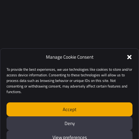
Manage Cookie Consent
To provide the best experiences, we use technologies like cookies to store and/or
access device information. Consenting to these technologies will allow us to
process data such as browsing behavior or unique IDs on this site. Not
consenting or withdrawing consent, may adversely affect certain features and
functions.
Accept
Deny
View preferences