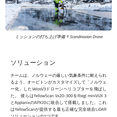
ミッションの打ち上げ準備 © Scandinavian Drone
ソリューション
チームは、ノルウェーの厳しい気象条件に耐えられ
るよう、オービトンがカスタマイズして「ノルウェ
ー化」したVelosV3ドローンヘリコプターを飛ばし
た。 彼らはYellowScan Vx20-300をRiegl miniVUX 3
とApplanixのAPX20に統合して搭載しました。これ
はYellowScanが提供する最も正確な完全統合LiDAR
ソリューションの1つです。