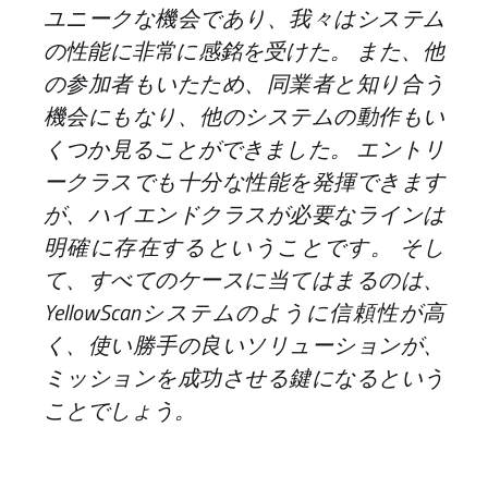
ユニークな機会であり、我々はシステム
の性能に非常に感銘を受けた。 また、他
の参加者もいたため、同業者と知り合う
機会にもなり、他のシステムの動作もい
くつか見ることができました。 エントリ
ークラスでも十分な性能を発揮できます
が、ハイエンドクラスが必要なラインは
明確に存在するということです。 そし
て、すべてのケースに当てはまるのは、
YellowScanシステムのように信頼性が高
く、使い勝手の良いソリューションが、
ミッションを成功させる鍵になるという
ことでしょう。