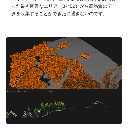
った最も困難なエリア（BとC2）から高品質のデー
タを収集することができたに過ぎないのです。