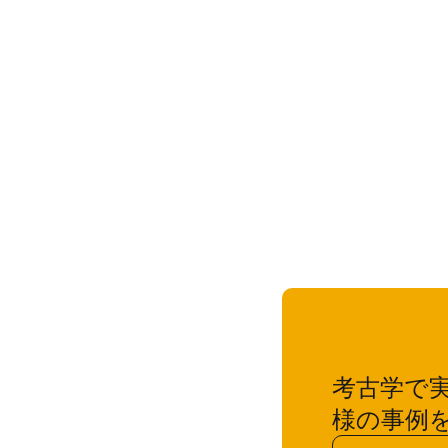
考古学で
様の事例