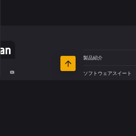
製品紹介
ソフトウェアスイート
r du Pin
サポート
-Rivière
お客さま
リソース
インダストリーズ