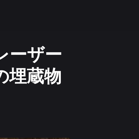
Sレーザー
の埋蔵物