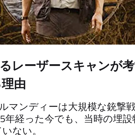
よるレーザースキャンが
る理由
、ノルマンディーは大規模な銃撃
75年経った今でも、当時の埋
ていない。