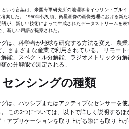
」という言葉は、米国海軍研究所の地理学者イヴリン・プルイ
考案した。 1960年代初頭、衛星画像の画像処理における新
用語が、新しい技術によって生成されたデータストリームを表
で、新しい用語が提案された。
ングは、科学者が地球を研究する方法を変え、農業
ど、さまざまな産業で利用されている。 リモート
分解能、スペクトル分解能、ラジオメトリック分解
種類の分解能で測定される。
トセンシングの種類
ングは、パッシブまたはアクティブなセンサーを使
。 この2つについては、以下で詳しく説明するほ
グ・アプリケーションを取り上げる際にも取り上げ