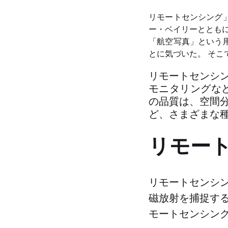
リモートセンシング
ー・ベイリーとともに
「航空写真」という
とに気づいた。 そこ
リモートセンシ
モニタリングな
の品質は、空間
ど、さまざまな
リモー
リモートセンシ
磁放射を捕捉する
モートセンシン