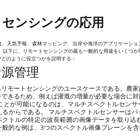
トセンシングの応用
は、天気予報、森林マッピング、沿岸や海洋のアプリケーショ
。 以下に、リモートセンシングの最も一般的な用途をいくつか
がどのように役立つかを説明する：
資源管理
るリモートセンシングのユースケースである。農家
ーできるため、例えば灌漑の増量が必要な場合に対
なことが可能になるのは、マルチスペクトルセンサ
えるからである。 マルチスペクトルセンサーはパ
ペクトルの特定の波長範囲の画像データを取り込む
般的な例は、3つのスペクトル画像プレーンを含