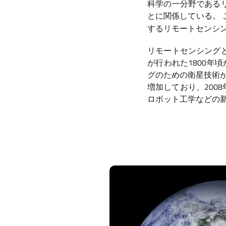
科学の一分野である
とに関係している。
するリモートセンシ
リモートセンシング
が行われた1800年
グのための衛星技術が
増加しており、2008
ロボット工学などの