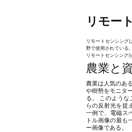
リモー
リモートセンシング
野で使用されている
リモートセンシング
農業と
農業は人気のあ
や樹勢をモニタ
る。 このよう
らの反射光を捉
一例で、電磁ス
トル画像の最も一
ー画像である。