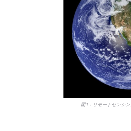
図1：リモートセンシン