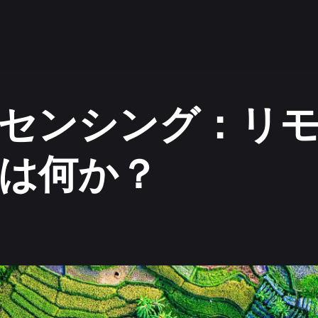
センシング：リ
は何か？