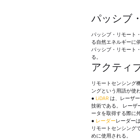
パッシブ
パッシブ・リモート
る自然エネルギーに
パッシブ・リモート
る。
アクティ
リモートセンシング
ングという用語が使わ
●
LiDAR
は、レーザー
技術である。 レー
ータを取得する際に
●
レーダー
レーダー
リモートセンシングで
めに使用される。