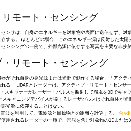
・リモート・センシング
・センサは、自身のエネルギーを対象物や表面に送信せず、対
依存する。 ほとんどの場合、このエネルギー源は反射した太陽
・センシングの一例で、外部光源に依存する写真を主要な非接
ブ・リモート・センシング
機器がそれ自身の発光源または光源で動作する場合、「アクテ
れる。 LiDARとレーダーは、アクティブ・リモート・センサ
・スキャナーがレーザー・パルスを照射して環境を3Dでキャ
ザースキャニングデバイスが発するレーザパルスはそれ自体が光
外部光源に依存することはない。
は電波を利用して、電波源と目標物との距離を計算する。
合成
使用されるレーダーの一種で、景観を含む対象物の2Dまたは3