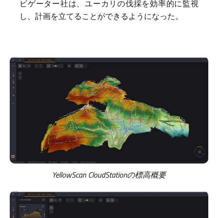
ビゲーター社は、ユーカリの伐採を効率的に監視
し、計画を立てることができるようになった。
YellowScan CloudStationの標高概要