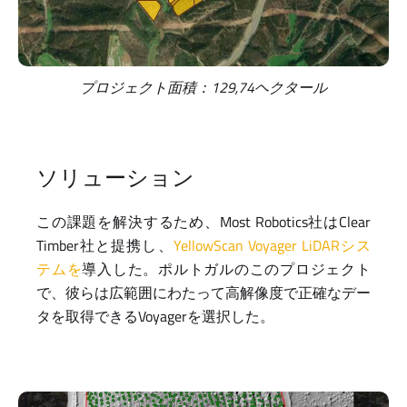
プロジェクト面積：129,74ヘクタール
ソリューション
この課題を解決するため、Most Robotics社はClear
Timber社と提携し、
YellowScan Voyager LiDARシス
テムを
導入した。ポルトガルのこのプロジェクト
で、彼らは広範囲にわたって高解像度で正確なデー
タを取得できるVoyagerを選択した。