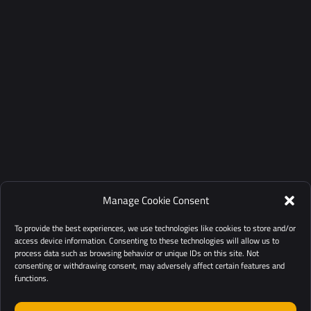
Manage Cookie Consent
To provide the best experiences, we use technologies like cookies to store and/or
access device information. Consenting to these technologies will allow us to
process data such as browsing behavior or unique IDs on this site. Not
consenting or withdrawing consent, may adversely affect certain features and
functions.