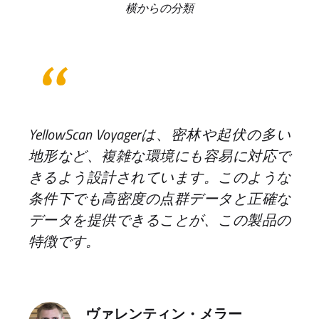
横からの分類
YellowScan Voyagerは、密林や起伏の多い
地形など、複雑な環境にも容易に対応で
きるよう設計されています。このような
条件下でも高密度の点群データと正確な
データを提供できることが、この製品の
特徴です。
ヴァレンティン・メラー