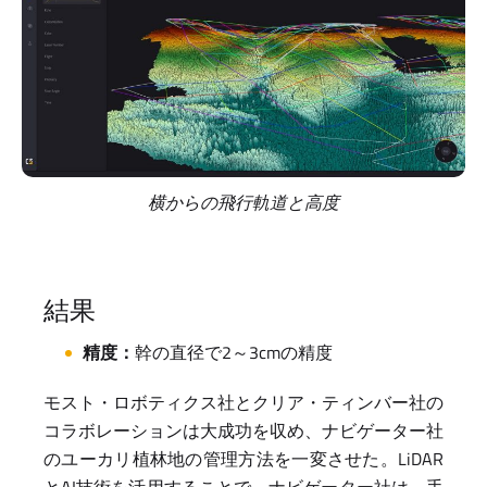
横からの飛行軌道と高度
結果
精度：
幹の直径で2～3cmの精度
モスト・ロボティクス社とクリア・ティンバー社の
コラボレーションは大成功を収め、ナビゲーター社
のユーカリ植林地の管理方法を一変させた。LiDAR
とAI技術を活用することで、ナビゲーター社は、手