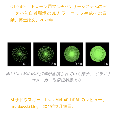
Q.Péntek、ドローン用マルチセンサーシステムのデ
ータから自然環境の3Dカラーマップ生成への貢
献、博士論文、2020年
図3-Livox Mid-40の点群が蓄積されていく様子。 イラスト
はメーカー取扱説明書より。
M.サドウスキー、Livox Mid-40 LiDARのレビュー、
msadowski blog、2019年2月15日。