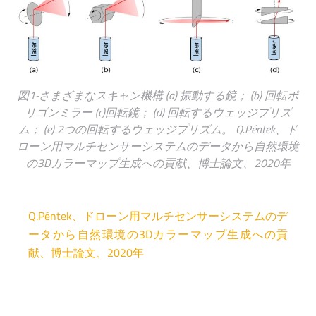
図1-さまざまなスキャン機構 (a) 振動する鏡； (b) 回転ポ
リゴンミラー (c)回転鏡； (d) 回転するウェッジプリズ
ム； (e) 2つの回転するウェッジプリズム。 Q.Péntek、ド
ローン用マルチセンサーシステムのデータから自然環境
の3Dカラーマップ生成への貢献、博士論文、2020年
Q.Péntek、ドローン用マルチセンサーシステムのデ
ータから自然環境の3Dカラーマップ生成への貢
献、博士論文、2020年