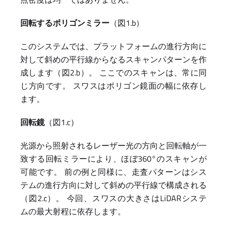
回転するポリゴンミラー
（図1.b）
このシステムでは、プラットフォームの進行方向に
対して斜めの平行線からなるスキャンパターンを作
成します（図2.b）。 ここでのスキャンは、常に同
じ方向です。 スワスはポリゴン鏡面の幅に依存し
ます。
回転鏡
（図1.c）
光源から照射されるレーザー光の方向と回転軸が一
致する回転ミラーにより、ほぼ360°のスキャンが
可能です。 前の例と同様に、走査パターンはシス
テムの進行方向に対して斜めの平行線で構成される
（図2.c）。 今回、スワスの大きさはLiDARシステ
ムの最大射程に依存します。