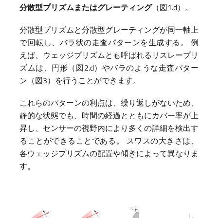
分散型プリズムまたはグレーティング
（図1.d）。
分散型プリズムと分散型グレーティングが同一軸上
で回転し、バラ状の走査パターンを生成する。 例
えば、ウェッジプリズムとも呼ばれるリスレープリ
ズムは、円形（図2.d）やバラのような走査パター
ン（図3）を行うことができます。
これらのパターンの利点は、繰り返しがないため、
静的な状態でも、時間の経過とともにカバー率が上
昇し、センサーの視野内により多くの詳細を検出す
ることができることである。 スワスの大きさは、
各ウェッジプリズムの配置や傾きによって異なりま
す。