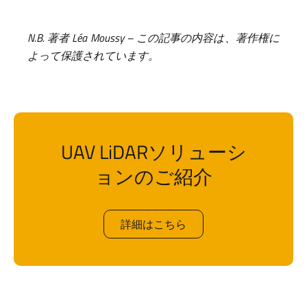
N.B. 著者 Léa Moussy – この記事の内容は、著作権に
よって保護されています。
UAV LiDARソリューシ
ョンのご紹介
詳細はこちら