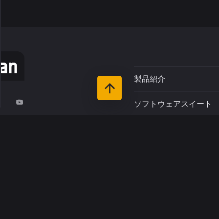
製品紹介
ソフトウェアスイート
r du Pin
サポート
-Rivière
お客さま
リソース
インダストリーズ