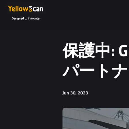
保護中: G
パートナ
Jun 30, 2023