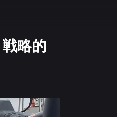
nと戦略的