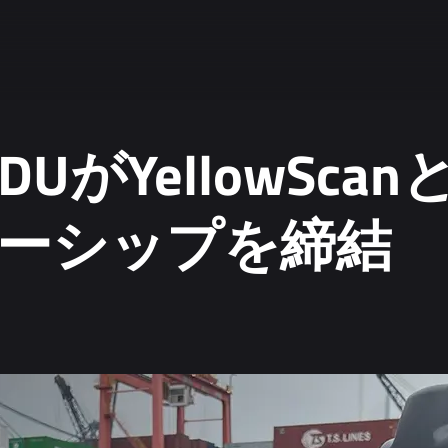
DUがYellowSca
ーシップを締結