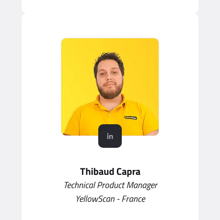
Thibaud Capra
Technical Product Manager
YellowScan - France