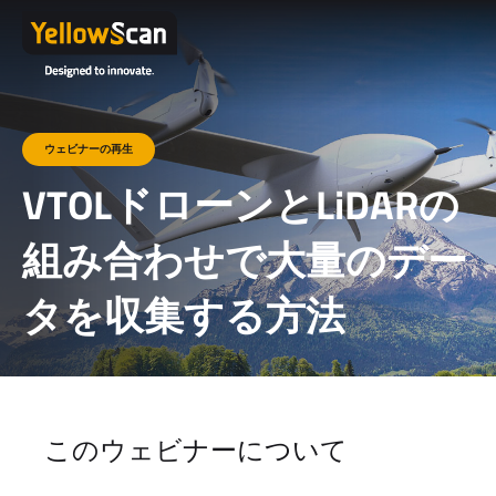
ウェビナーの再生
VTOLドローンとLiDARの
組み合わせで大量のデー
タを収集する方法
このウェビナーについて