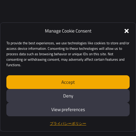
Manage Cookie Consent
To provide the best experiences, we use technologies like cookies to store and/or
access device information. Consenting to these technologies will allow us to
process data such as browsing behavior or unique IDs on this site. Not
consenting or withdrawing consent, may adversely affect certain features and
functions.
Accept
Deny
View preferences
プライバシーポリシー