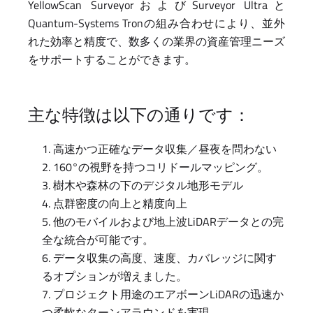
YellowScan SurveyorおよびSurveyor Ultraと
Quantum-Systems Tronの組み合わせにより、並外
れた効率と精度で、数多くの業界の資産管理ニーズ
をサポートすることができます。
主な特徴は以下の通りです：
高速かつ正確なデータ収集／昼夜を問わない
160°の視野を持つコリドールマッピング。
樹木や森林の下のデジタル地形モデル
点群密度の向上と精度向上
他のモバイルおよび地上波LiDARデータとの完
全な統合が可能です。
データ収集の高度、速度、カバレッジに関す
るオプションが増えました。
プロジェクト用途のエアボーンLiDARの迅速か
つ柔軟なターンアラウンドを実現