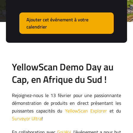
Ajouter cet événement à votre
calendrier
YellowScan Demo Day au
Cap, en Afrique du Sud !
Rejoignez-nous le 13 février pour une passionnante
démonstration de produits en direct présentant les
puissantes capacités du
YellowScan Explorer
et du
Surveyor Ultra
!
En collaboration avec
GoUAV
, l’événement a pour but