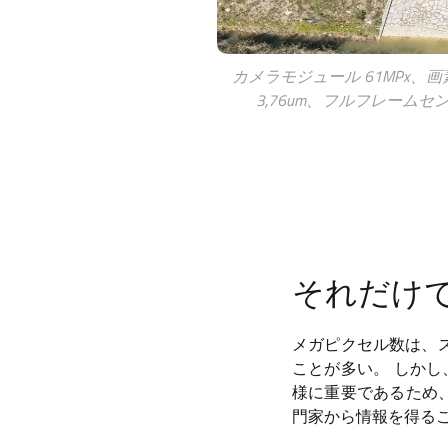
カメラモジュール 61MPx、
3,76um、フルフレームセ
それだけで
メガピクセル数は、
ことが多い。 しかし
様に重要であるため、
門家から情報を得る