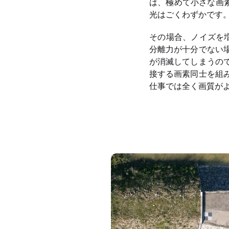
は、極めて小さな画素
光はごくわずかです
その場合、ノイズを増
分離力が十分でない
が消滅してしまうの
接する画素同士を組
仕事では全く画質がよ