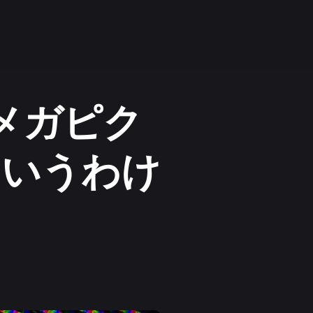
ラメガピク
というわけ