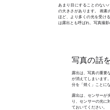
あまり目にすることのない
の大きさがあります。 画素
ほど、より多くの光を受ける
は露出とも呼ばれ、写真撮影
写真の話を
露出は、写真の重要
が消えてしまいます
分を「焼く」ことに
露出は、センサーが
り、センサーの光に対
ておいてください。