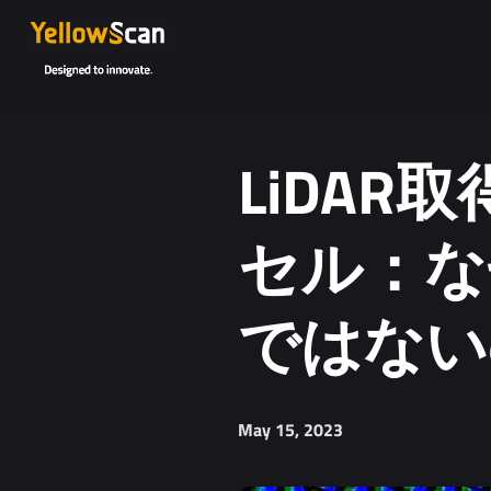
LiDA
セル：な
ではない
May 15, 2023