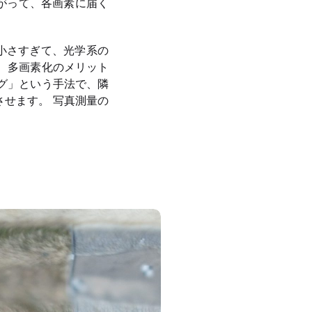
たがって、各画素に届く
が小さすぎて、光学系の
、多画素化のメリット
グ」という手法で、隣
せます。 写真測量の