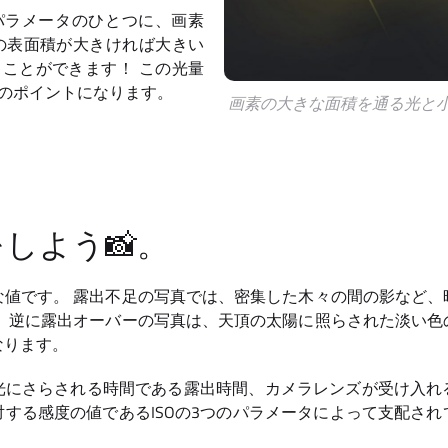
パラメータのひとつに、画素
の表面積が大きければ大きい
ことができます！ この光量
のポイントになります。
画素の大きな面積を通る光と
しよう📸。
な値です。 露出不足の写真では、密集した木々の間の影など、
。 逆に露出オーバーの写真は、天頂の太陽に照らされた淡い色
なります。
光にさらされる時間である露出時間、カメラレンズが受け入れ
する感度の値であるISOの3つのパラメータによって支配さ