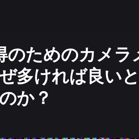
R取得のためのカメ
ぜ多ければ良い
のか？