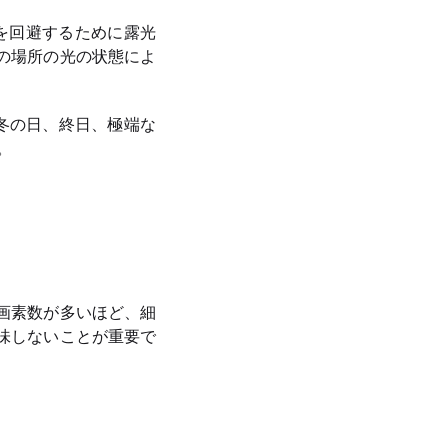
レを回避するために露光
の場所の光の状態によ
（冬の日、終日、極端な
。
画素数が多いほど、細
味しないことが重要で