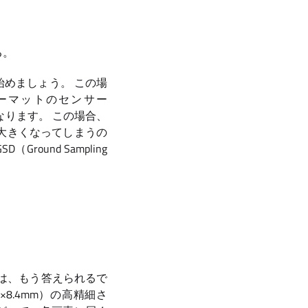
る。
めましょう。 この場
ォーマットのセンサー
になります。 この場合、
大きくなってしまうの
und Sampling
には、もう答えられるで
8.4mm）の高精細さ