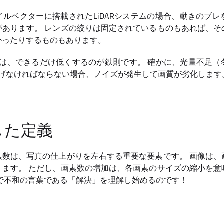
ルベクターに搭載されたLiDARシステムの場合、動きのブ
があります。 レンズの絞りは固定されているものもあれば、そ
かったりするものもあります。
ては、できるだけ低くするのが鉄則です。 確かに、光量不足
上げなければならない場合、ノイズが発生して画質が劣化します
した定義
素数は、写真の仕上がりを左右する重要な要素です。 画像は、
ります。 ただし、画素数の増加は、各画素のサイズの縮小を意
こで不和の言葉である「解決」を理解し始めるのです！