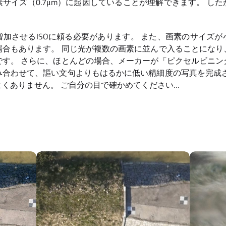
サイズ（0.7μm）に起因していることが理解できます。 し
。
加させるISOに頼る必要があります。 また、画素のサイズ
場合もあります。 同じ光が複数の画素に並んで入ることになり
です。 さらに、ほとんどの場合、メーカーが「ピクセルビニン
み合わせて、謳い文句よりもはるかに低い精細度の写真を完成さ
くありません。 ご自分の目で確かめてください…