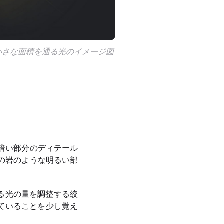
小さな面積を通る光のイメージ図
暗い部分のディテール
の岩のような明るい部
る光の量を調整する絞
れていることを少し覚え