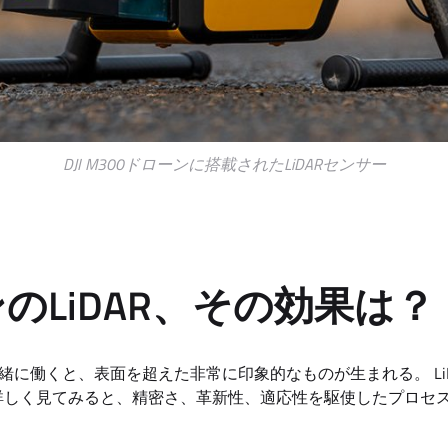
DJI M300ドローンに搭載されたLiDARセンサー
のLiDAR、その効果は？
が一緒に働くと、表面を超えた非常に印象的なものが生まれる。 Li
詳しく見てみると、精密さ、革新性、適応性を駆使したプロセ