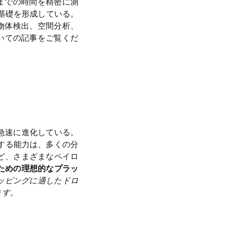
るまでの時間を精密に測
の基礎を形成している。
、物体検出、空間分析、
いての記事をご覧くだ
急速に進化している。
する能力は、多くの分
など、さまざまなペイロ
るための理想的なプラッ
Rマッピングに適したドロ
ます。