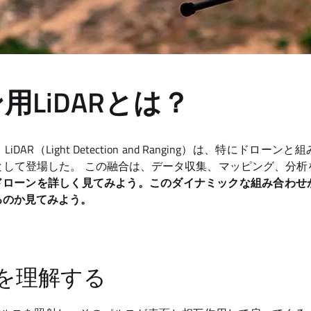
用LiDARとは？
AR（Light Detection and Ranging）は、特にドロ
として登場した。 この融合は、データ収集、マッピング、分析
ARドローンを詳しく見てみよう。このダイナミックな組み合わ
るのか見てみよう。
術を理解する