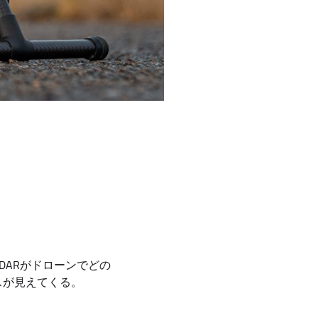
DARがドローンでどの
スが見えてくる。