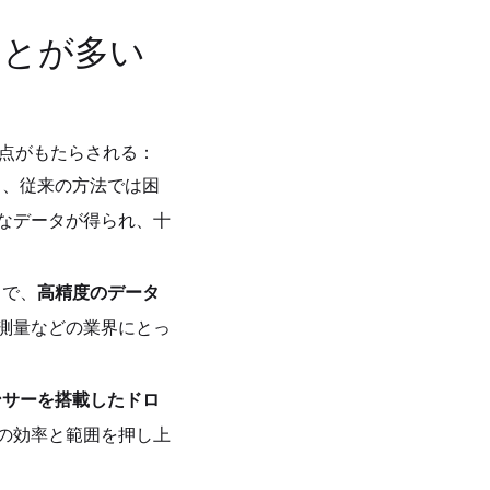
ことが多い
利点がもたらされる：
し、従来の方法では困
なデータが得られ、十
とで、
高精度のデータ
測量などの業界にとっ
センサーを搭載したドロ
の効率と範囲を押し上