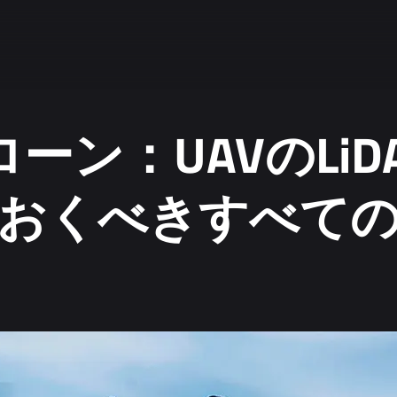
ドローン：UAVのLi
おくべきすべて