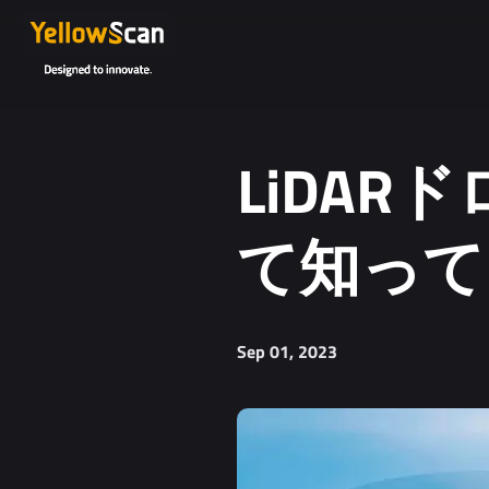
LiDAR
て知って
Sep 01, 2023