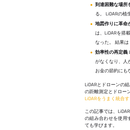
到達困難な場所
る。 LiDAR
地図作りに革命
は、LiDAR
なった。 結果は
効率性の再定義
がなくなり、人
お金の節約にも
LiDARとドローン
の距離測定とドロー
LiDARをうまく統合
この記事では、LiD
の組み合わせを使用す
ても学びます。