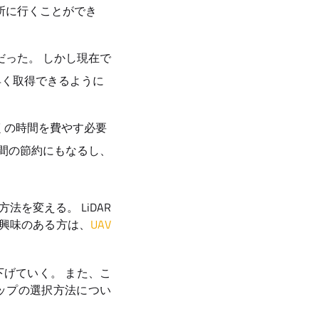
所に行くことができ
った。 しかし現在で
早く取得できるように
くの時間を費やす必要
間の節約にもなるし、
を変える。 LiDAR
興味のある方は、
UAV
。
下げていく。 また、こ
アップの選択方法につい