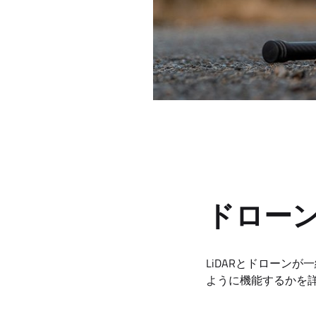
ドローン
LiDARとドローン
ように機能するかを