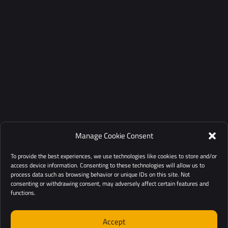
Manage Cookie Consent
To provide the best experiences, we use technologies like cookies to store and/or
access device information. Consenting to these technologies will allow us to
process data such as browsing behavior or unique IDs on this site. Not
consenting or withdrawing consent, may adversely affect certain features and
functions.
Accept