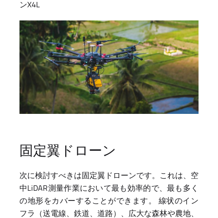
ンX4L
固定翼ドローン
次に検討すべきは固定翼ドローンです。これは、空
中LiDAR測量作業において最も効率的で、最も多く
の地形をカバーすることができます。 線状のイン
フラ（送電線、鉄道、道路）、広大な森林や農地、