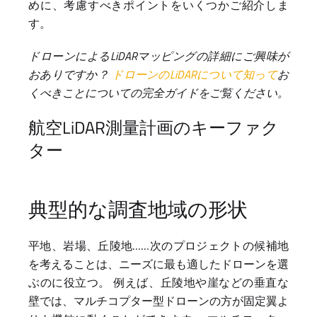
めに、考慮すべきポイントをいくつかご紹介しま
す。
ドローンによるLiDARマッピングの詳細にご興味が
おありですか？
ドローンのLiDARについて知って
お
くべきことについての完全ガイドをご覧ください。
航空LiDAR測量計画のキーファク
ター
典型的な調査地域の形状
平地、岩場、丘陵地……次のプロジェクトの候補地
を考えることは、ニーズに最も適したドローンを選
ぶのに役立つ。 例えば、丘陵地や崖などの垂直な
壁では、マルチコプター型ドローンの方が固定翼よ