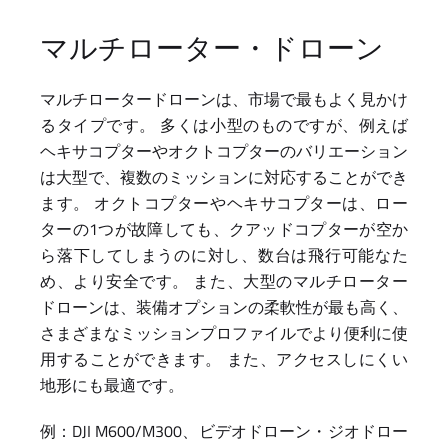
マルチローター・ドローン
マルチロータードローンは、市場で最もよく見かけ
るタイプです。 多くは小型のものですが、例えば
ヘキサコプターやオクトコプターのバリエーション
は大型で、複数のミッションに対応することができ
ます。 オクトコプターやヘキサコプターは、ロー
ターの1つが故障しても、クアッドコプターが空か
ら落下してしまうのに対し、数台は飛行可能なた
め、より安全です。 また、大型のマルチローター
ドローンは、装備オプションの柔軟性が最も高く、
さまざまなミッションプロファイルでより便利に使
用することができます。 また、アクセスしにくい
地形にも最適です。
例：DJI M600/M300、ビデオドローン・ジオドロー