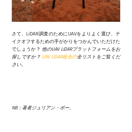
さて、LiDAR調査のためにUAVをよりよく選び、テ
イクオフするための手がかりをつかんでいただけた
でしょうか？
他のUAV LiDARプラットフォームをお
探しですか？
UAV LiDAR統合の
全リストをご覧くだ
さい。
NB：著者ジュリアン・ボー。