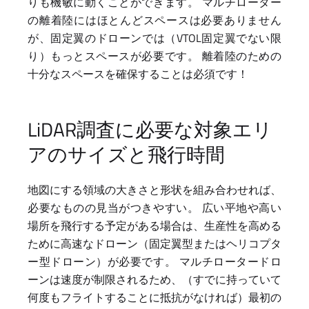
りも機敏に動くことができます。 マルチローター
の離着陸にはほとんどスペースは必要ありません
が、固定翼のドローンでは（VTOL固定翼でない限
り）もっとスペースが必要です。 離着陸のための
十分なスペースを確保することは必須です！
LiDAR調査に必要な対象エリ
アのサイズと飛行時間
地図にする領域の大きさと形状を組み合わせれば、
必要なものの見当がつきやすい。 広い平地や高い
場所を飛行する予定がある場合は、生産性を高める
ために高速なドローン（固定翼型またはヘリコプタ
ー型ドローン）が必要です。 マルチロータードロ
ーンは速度が制限されるため、（すでに持っていて
何度もフライトすることに抵抗がなければ）最初の