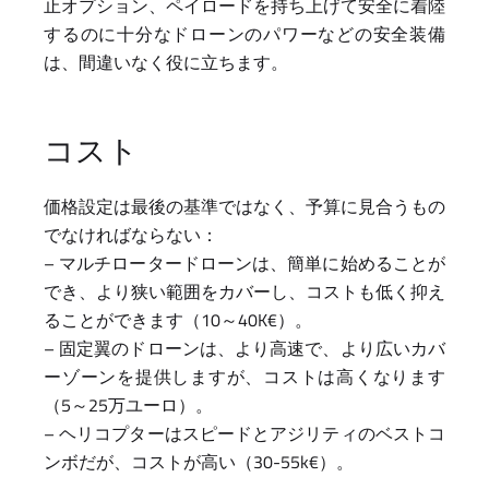
止オプション、ペイロードを持ち上げて安全に着陸
するのに十分なドローンのパワーなどの安全装備
は、間違いなく役に立ちます。
コスト
価格設定は最後の基準ではなく、予算に見合うもの
でなければならない：
– マルチロータードローンは、簡単に始めることが
でき、より狭い範囲をカバーし、コストも低く抑え
ることができます（10～40K€）。
– 固定翼のドローンは、より高速で、より広いカバ
ーゾーンを提供しますが、コストは高くなります
（5～25万ユーロ）。
– ヘリコプターはスピードとアジリティのベストコ
ンボだが、コストが高い（30-55k€）。