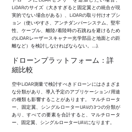
LiDARのサイズ（大きすぎると固定翼との統合が現
実的でない場合がある）、LiDARの取り付けオプシ
ョン（使いやすさ、アンチダンパーシステム、堅牢
性、ケーブル、離陸/着陸時の石跳ねを避けるため
のLiDARレーザースキャナー光学部品と地面との距
離など）を検討しなければならない。….).
ドローンプラットフォーム：詳
細比較
空中LiDAR測量で検討すべきドローンにはさまざま
な分類があり、導入予定のアプリケーション/用途
の種類も影響することがあります。 マルチロータ
ー、固定翼、シングルローターUAVの3つの分類が
あり、すべての要素を合計すると、マルチロータ
ー、固定翼、シングルローターUAVになります。