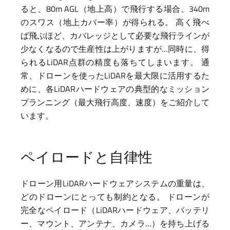
ると、80m AGL（地上高）で飛行する場合、340m
のスワス（地上カバー率）が得られる。 高く飛べ
ば飛ぶほど、カバレッジとして必要な飛行ラインが
少なくなるので生産性は上がりますが…同時に、得
られるLiDAR点群の精度も落ちてしまいます。 通
常、ドローンを使ったLiDARを最大限に活用するた
めに、各LiDARハードウェアの典型的なミッション
プランニング（最大飛行高度、速度）をご紹介して
います。
ペイロードと自律性
ドローン用LiDARハードウェアシステムの重量は、
どのドローンにとっても制約となる。 ドローンが
完全なペイロード（LiDARハードウェア、バッテリ
ー、マウント、アンテナ、カメラ…）を持ち上げる