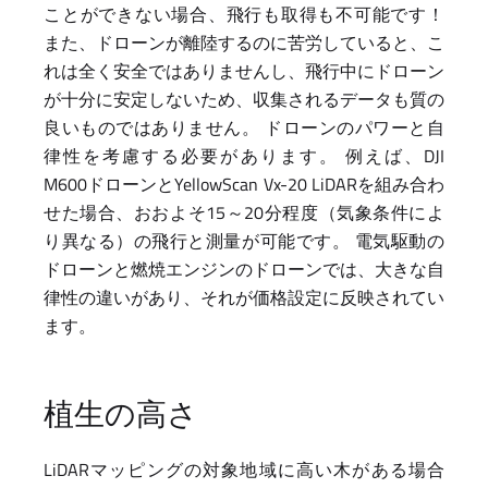
ことができない場合、飛行も取得も不可能です！
また、ドローンが離陸するのに苦労していると、こ
れは全く安全ではありませんし、飛行中にドローン
が十分に安定しないため、収集されるデータも質の
良いものではありません。 ドローンのパワーと自
律性を考慮する必要があります。 例えば、DJI
M600ドローンとYellowScan Vx-20 LiDARを組み合わ
せた場合、おおよそ15～20分程度（気象条件によ
り異なる）の飛行と測量が可能です。 電気駆動の
ドローンと燃焼エンジンのドローンでは、大きな自
律性の違いがあり、それが価格設定に反映されてい
ます。
植生の高さ
LiDARマッピングの対象地域に高い木がある場合