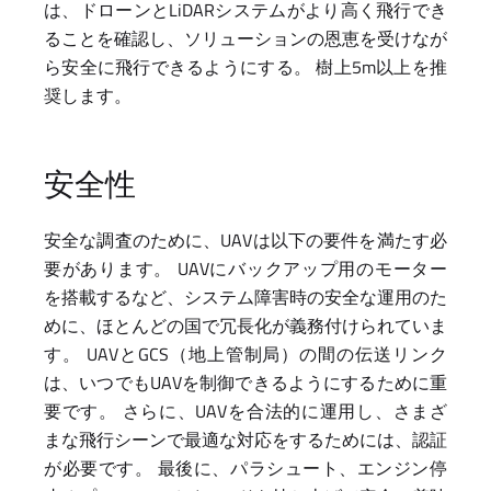
は、ドローンとLiDARシステムがより高く飛行でき
ることを確認し、ソリューションの恩恵を受けなが
ら安全に飛行できるようにする。 樹上5m以上を推
奨します。
安全性
安全な調査のために、UAVは以下の要件を満たす必
要があります。 UAVにバックアップ用のモーター
を搭載するなど、システム障害時の安全な運用のた
めに、ほとんどの国で冗長化が義務付けられていま
す。 UAVとGCS（地上管制局）の間の伝送リンク
は、いつでもUAVを制御できるようにするために重
要です。 さらに、UAVを合法的に運用し、さまざ
まな飛行シーンで最適な対応をするためには、認証
が必要です。 最後に、パラシュート、エンジン停