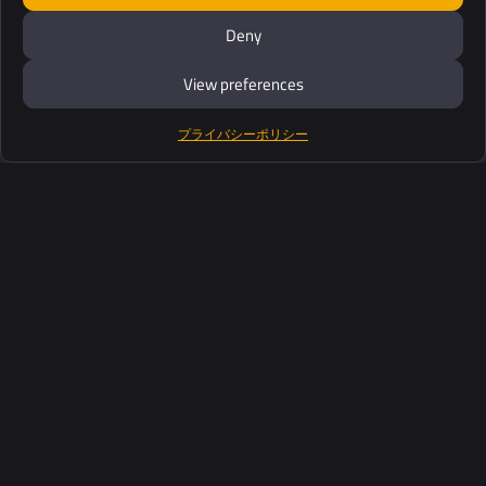
Deny
View preferences
プライバシーポリシー
製品紹介
ソフトウェアスイート
サポート
お客さま
リソース